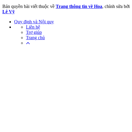
Bản quyền bài viết thuộc về
Trang thông tin về Hoa
, chỉnh sửa bởi
Lê Vỹ
Quy định và Nội quy
Liên hệ
Trợ giúp
Trang chủ