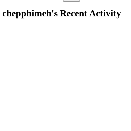
chepphimeh's Recent Activity