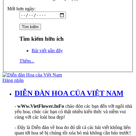
Mới hơn ngày:
Tìm kiếm hữu ích
Bài viết gần đây
Thêm...
Đăng nhập
DIỄN ĐÀN HOA CỦA VIỆT NAM
-
wWw.VietFlower.InFo
chào đón các bạn đến với ngôi nhà
yêu hoa, chúc các bạn có thật nhiều kiến thức và niềm vui
cùng với các loài hoa đẹp!
- Đây là Diễn đàn về hoa do đó tất cả các bài viết không liên
quan tới hoa sẽ bị chúng tôi xóa bỏ mà không cần báo trước!