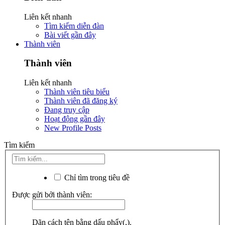
Liên kết nhanh
Tìm kiếm diễn đàn
Bài viết gần đây
Thành viên
Thành viên
Liên kết nhanh
Thành viên tiêu biểu
Thành viên đã đăng ký
Đang truy cập
Hoạt động gần đây
New Profile Posts
Tìm kiếm
Chỉ tìm trong tiêu đề
Được gửi bởi thành viên:
Dãn cách tên bằng dấu phẩy(,).