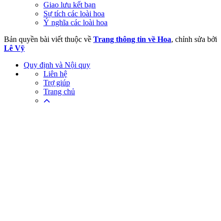
Giao lưu kết bạn
Sự tích các loài hoa
Ý nghĩa các loài hoa
Bản quyền bài viết thuộc về
Trang thông tin về Hoa
, chỉnh sửa bởi
Lê Vỹ
Quy định và Nội quy
Liên hệ
Trợ giúp
Trang chủ