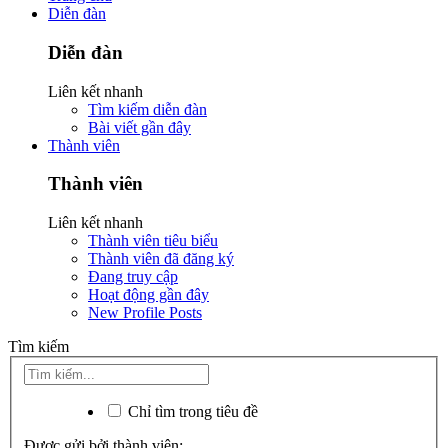
Diễn đàn
Diễn đàn
Liên kết nhanh
Tìm kiếm diễn đàn
Bài viết gần đây
Thành viên
Thành viên
Liên kết nhanh
Thành viên tiêu biểu
Thành viên đã đăng ký
Đang truy cập
Hoạt động gần đây
New Profile Posts
Tìm kiếm
Chỉ tìm trong tiêu đề
Được gửi bởi thành viên: