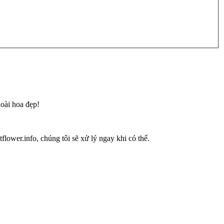
loài hoa đẹp!
flower.info, chúng tôi sẽ xử lý ngay khi có thể.