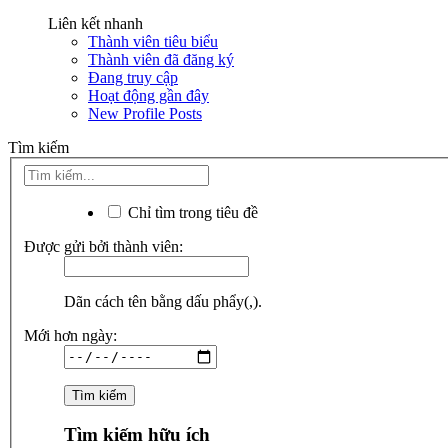
Liên kết nhanh
Thành viên tiêu biểu
Thành viên đã đăng ký
Đang truy cập
Hoạt động gần đây
New Profile Posts
Tìm kiếm
Chỉ tìm trong tiêu đề
Được gửi bởi thành viên:
Dãn cách tên bằng dấu phẩy(,).
Mới hơn ngày:
Tìm kiếm hữu ích