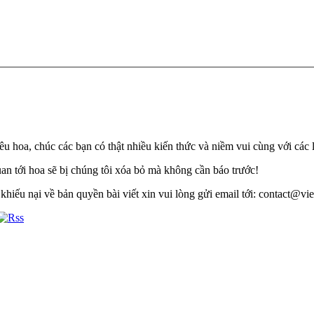
u hoa, chúc các bạn có thật nhiều kiến thức và niềm vui cùng với các 
quan tới hoa sẽ bị chúng tôi xóa bỏ mà không cần báo trước!
khiếu nại về bản quyền bài viết xin vui lòng gửi email tới: contact@viet