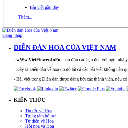
Bài viết gần đây
Thêm...
Đăng nhập
DIỄN ĐÀN HOA CỦA VIỆT NAM
-
wWw.VietFlower.InFo
chào đón các bạn đến với ngôi nhà yê
- Đây là Diễn đàn về hoa do đó tất cả các bài viết không liên 
- Bài viết trong Diễn đàn được đăng bởi các thành viên, nếu có 
KIẾN THỨC
Tin tức về Hoa
Trung tâm hỗ trợ
Từ điển về Hoa
Hội hoạ và Hoa