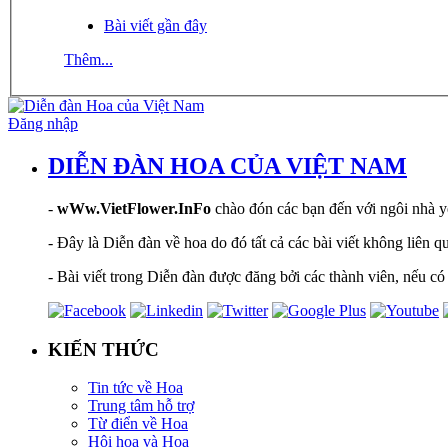
Bài viết gần đây
Thêm...
Đăng nhập
DIỄN ĐÀN HOA CỦA VIỆT NAM
-
wWw.VietFlower.InFo
chào đón các bạn đến với ngôi nhà yê
- Đây là Diễn đàn về hoa do đó tất cả các bài viết không liên 
- Bài viết trong Diễn đàn được đăng bởi các thành viên, nếu có 
KIẾN THỨC
Tin tức về Hoa
Trung tâm hỗ trợ
Từ điển về Hoa
Hội hoạ và Hoa