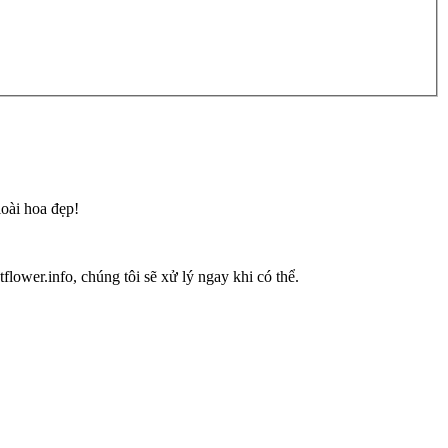
loài hoa đẹp!
flower.info, chúng tôi sẽ xử lý ngay khi có thể.