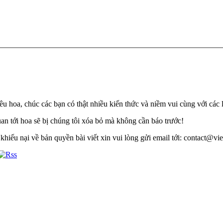
u hoa, chúc các bạn có thật nhiều kiến thức và niềm vui cùng với các 
quan tới hoa sẽ bị chúng tôi xóa bỏ mà không cần báo trước!
khiếu nại về bản quyền bài viết xin vui lòng gửi email tới: contact@viet