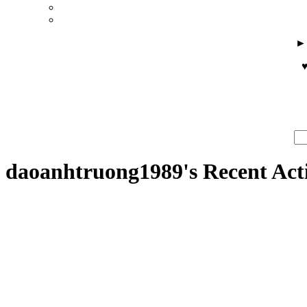
♥
daoanhtruong1989's Recent Acti