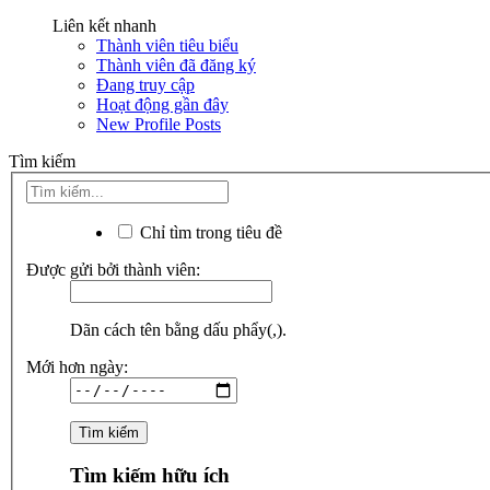
Liên kết nhanh
Thành viên tiêu biểu
Thành viên đã đăng ký
Đang truy cập
Hoạt động gần đây
New Profile Posts
Tìm kiếm
Chỉ tìm trong tiêu đề
Được gửi bởi thành viên:
Dãn cách tên bằng dấu phẩy(,).
Mới hơn ngày:
Tìm kiếm hữu ích