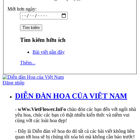
Mới hơn ngày:
Tìm kiếm hữu ích
Bài viết gần đây
Thêm...
Đăng nhập
DIỄN ĐÀN HOA CỦA VIỆT NAM
-
wWw.VietFlower.InFo
chào đón các bạn đến với ngôi nhà
yêu hoa, chúc các bạn có thật nhiều kiến thức và niềm vui
cùng với các loài hoa đẹp!
- Đây là Diễn đàn về hoa do đó tất cả các bài viết không liên
quan tới hoa sẽ bị chúng tôi xóa bỏ mà không cần báo trước!