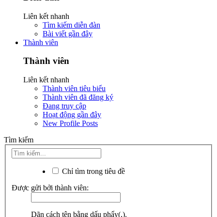
Liên kết nhanh
Tìm kiếm diễn đàn
Bài viết gần đây
Thành viên
Thành viên
Liên kết nhanh
Thành viên tiêu biểu
Thành viên đã đăng ký
Đang truy cập
Hoạt động gần đây
New Profile Posts
Tìm kiếm
Chỉ tìm trong tiêu đề
Được gửi bởi thành viên:
Dãn cách tên bằng dấu phẩy(,).