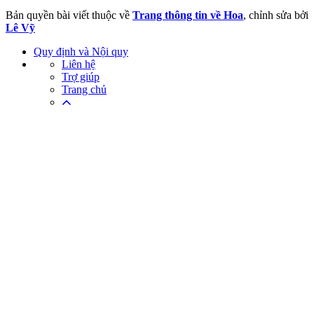
Bản quyền bài viết thuộc về
Trang thông tin về Hoa
, chỉnh sửa bởi
Lê Vỹ
Quy định và Nội quy
Liên hệ
Trợ giúp
Trang chủ