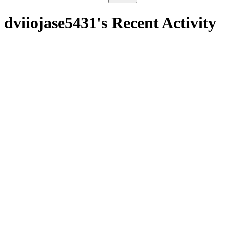
dviiojase5431's Recent Activity