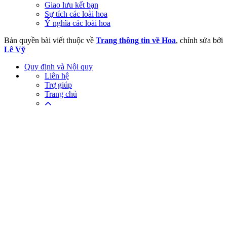
Giao lưu kết bạn
Sự tích các loài hoa
Ý nghĩa các loài hoa
Bản quyền bài viết thuộc về
Trang thông tin về Hoa
, chỉnh sửa bởi
Lê Vỹ
Quy định và Nội quy
Liên hệ
Trợ giúp
Trang chủ