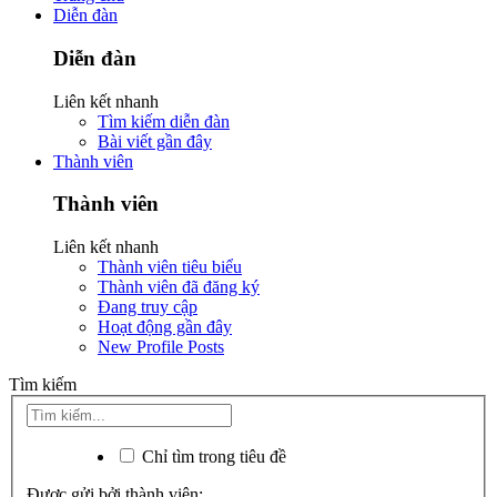
Diễn đàn
Diễn đàn
Liên kết nhanh
Tìm kiếm diễn đàn
Bài viết gần đây
Thành viên
Thành viên
Liên kết nhanh
Thành viên tiêu biểu
Thành viên đã đăng ký
Đang truy cập
Hoạt động gần đây
New Profile Posts
Tìm kiếm
Chỉ tìm trong tiêu đề
Được gửi bởi thành viên: