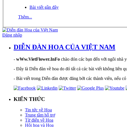
Bài viết gần đây
Thêm...
Đăng nhập
DIỄN ĐÀN HOA CỦA VIỆT NAM
-
wWw.VietFlower.InFo
chào đón các bạn đến với ngôi nhà yê
- Đây là Diễn đàn về hoa do đó tất cả các bài viết không liên 
- Bài viết trong Diễn đàn được đăng bởi các thành viên, nếu có 
KIẾN THỨC
Tin tức về Hoa
Trung tâm hỗ trợ
Từ điển về Hoa
Hội hoạ và Hoa