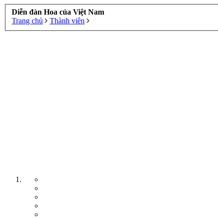
Diễn đàn Hoa của Việt Nam
Trang chủ
Thành viên