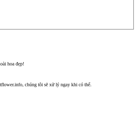
loài hoa đẹp!
flower.info, chúng tôi sẽ xử lý ngay khi có thể.