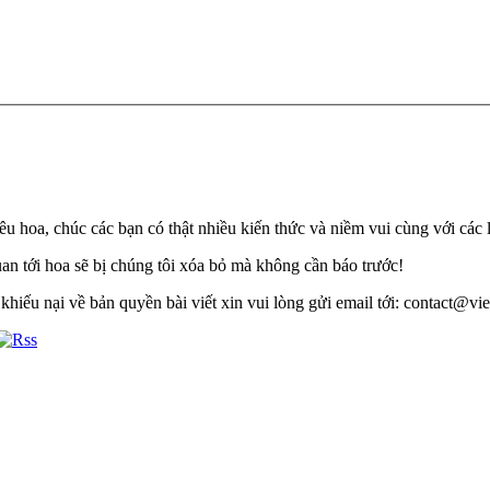
u hoa, chúc các bạn có thật nhiều kiến thức và niềm vui cùng với các 
quan tới hoa sẽ bị chúng tôi xóa bỏ mà không cần báo trước!
khiếu nại về bản quyền bài viết xin vui lòng gửi email tới: contact@viet