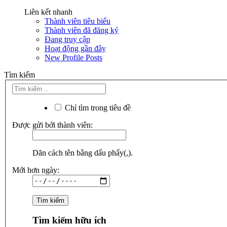
Liên kết nhanh
Thành viên tiêu biểu
Thành viên đã đăng ký
Đang truy cập
Hoạt động gần đây
New Profile Posts
Tìm kiếm
Chỉ tìm trong tiêu đề
Được gửi bởi thành viên:
Dãn cách tên bằng dấu phẩy(,).
Mới hơn ngày:
Tìm kiếm hữu ích