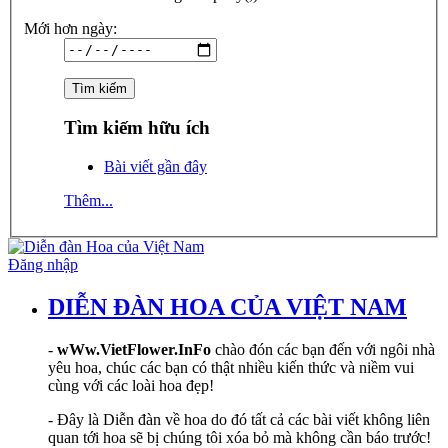
Mới hơn ngày:
Tìm kiếm hữu ích
Bài viết gần đây
Thêm...
Đăng nhập
DIỄN ĐÀN HOA CỦA VIỆT NAM
-
wWw.VietFlower.InFo
chào đón các bạn đến với ngôi nhà
yêu hoa, chúc các bạn có thật nhiều kiến thức và niềm vui
cùng với các loài hoa đẹp!
- Đây là Diễn đàn về hoa do đó tất cả các bài viết không liên
quan tới hoa sẽ bị chúng tôi xóa bỏ mà không cần báo trước!