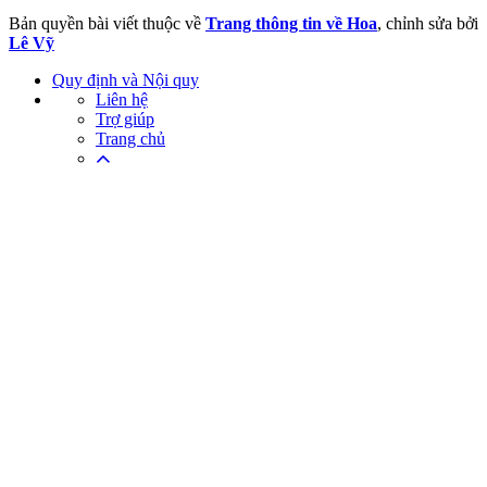
Bản quyền bài viết thuộc về
Trang thông tin về Hoa
, chỉnh sửa bởi
Lê Vỹ
Quy định và Nội quy
Liên hệ
Trợ giúp
Trang chủ