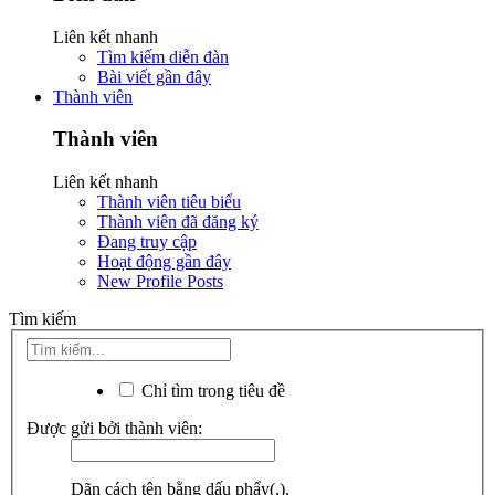
Liên kết nhanh
Tìm kiếm diễn đàn
Bài viết gần đây
Thành viên
Thành viên
Liên kết nhanh
Thành viên tiêu biểu
Thành viên đã đăng ký
Đang truy cập
Hoạt động gần đây
New Profile Posts
Tìm kiếm
Chỉ tìm trong tiêu đề
Được gửi bởi thành viên:
Dãn cách tên bằng dấu phẩy(,).