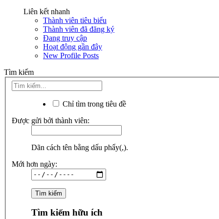
Liên kết nhanh
Thành viên tiêu biểu
Thành viên đã đăng ký
Đang truy cập
Hoạt động gần đây
New Profile Posts
Tìm kiếm
Chỉ tìm trong tiêu đề
Được gửi bởi thành viên:
Dãn cách tên bằng dấu phẩy(,).
Mới hơn ngày:
Tìm kiếm hữu ích