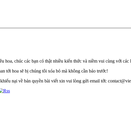
u hoa, chúc các bạn có thật nhiều kiến thức và niềm vui cùng với các 
quan tới hoa sẽ bị chúng tôi xóa bỏ mà không cần báo trước!
khiếu nại về bản quyền bài viết xin vui lòng gửi email tới: contact@viet