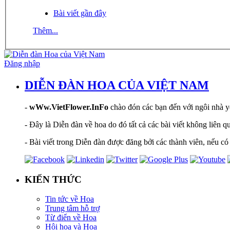
Bài viết gần đây
Thêm...
Đăng nhập
DIỄN ĐÀN HOA CỦA VIỆT NAM
-
wWw.VietFlower.InFo
chào đón các bạn đến với ngôi nhà yê
- Đây là Diễn đàn về hoa do đó tất cả các bài viết không liên 
- Bài viết trong Diễn đàn được đăng bởi các thành viên, nếu có 
KIẾN THỨC
Tin tức về Hoa
Trung tâm hỗ trợ
Từ điển về Hoa
Hội hoạ và Hoa