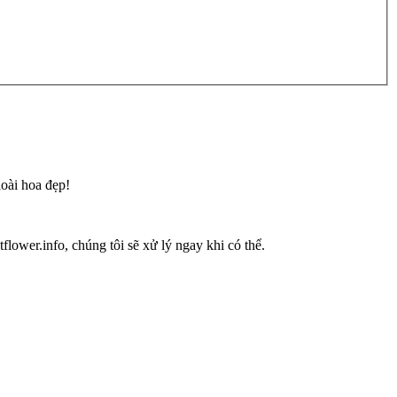
loài hoa đẹp!
flower.info, chúng tôi sẽ xử lý ngay khi có thể.