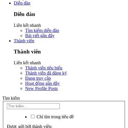
Diễn đàn
Diễn đàn
Liên kết nhanh
Tìm kiếm diễn đàn
Bài viết gần đây
Thành viên
Thành viên
Liên kết nhanh
Thành viên tiêu biểu
Thành viên đã đăng ký
Đang truy cập
Hoạt động gần đây
New Profile Posts
Tìm kiếm
Chỉ tìm trong tiêu đề
Được gửi bởi thành viên: