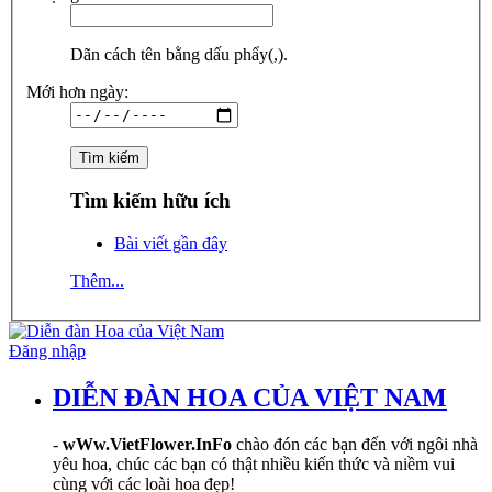
Dãn cách tên bằng dấu phẩy(,).
Mới hơn ngày:
Tìm kiếm hữu ích
Bài viết gần đây
Thêm...
Đăng nhập
DIỄN ĐÀN HOA CỦA VIỆT NAM
-
wWw.VietFlower.InFo
chào đón các bạn đến với ngôi nhà
yêu hoa, chúc các bạn có thật nhiều kiến thức và niềm vui
cùng với các loài hoa đẹp!