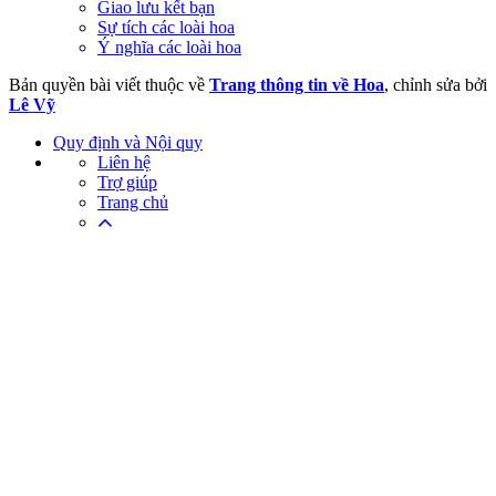
Giao lưu kết bạn
Sự tích các loài hoa
Ý nghĩa các loài hoa
Bản quyền bài viết thuộc về
Trang thông tin về Hoa
, chỉnh sửa bởi
Lê Vỹ
Quy định và Nội quy
Liên hệ
Trợ giúp
Trang chủ