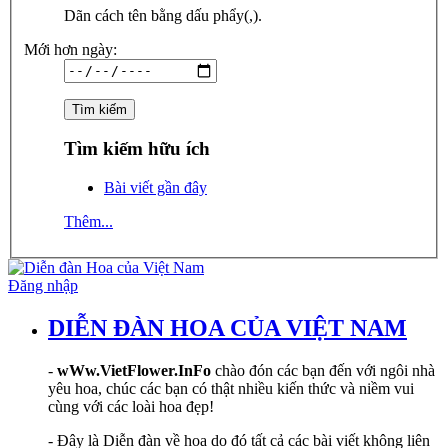
Dãn cách tên bằng dấu phẩy(,).
Mới hơn ngày:
Tìm kiếm hữu ích
Bài viết gần đây
Thêm...
Đăng nhập
DIỄN ĐÀN HOA CỦA VIỆT NAM
-
wWw.VietFlower.InFo
chào đón các bạn đến với ngôi nhà
yêu hoa, chúc các bạn có thật nhiều kiến thức và niềm vui
cùng với các loài hoa đẹp!
- Đây là Diễn đàn về hoa do đó tất cả các bài viết không liên