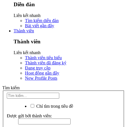
Diễn đàn
Liên kết nhanh
Tìm kiếm diễn đàn
Bài viết gần đây
Thành viên
Thành viên
Liên kết nhanh
Thành viên tiêu biểu
Thành viên đã đăng ký
Đang truy cập
Hoạt động gần đây
New Profile Posts
Tìm kiếm
Chỉ tìm trong tiêu đề
Được gửi bởi thành viên: