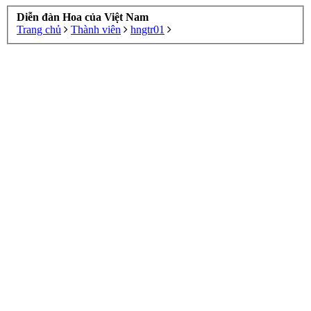
Diễn đàn Hoa của Việt Nam
Trang chủ
Thành viên
hngtr01