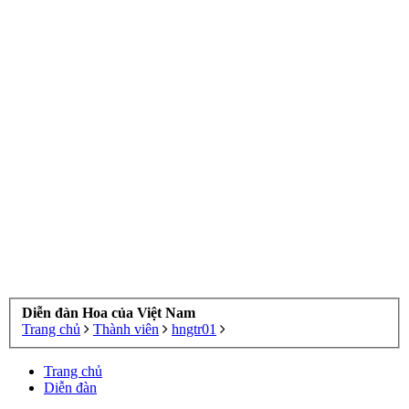
Diễn đàn Hoa của Việt Nam
Trang chủ
Thành viên
hngtr01
Trang chủ
Diễn đàn