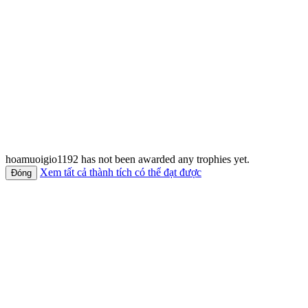
hoamuoigio1192 has not been awarded any trophies yet.
Xem tất cả thành tích có thể đạt được