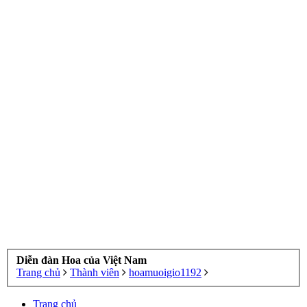
Diễn đàn Hoa của Việt Nam
Trang chủ
Thành viên
hoamuoigio1192
Trang chủ