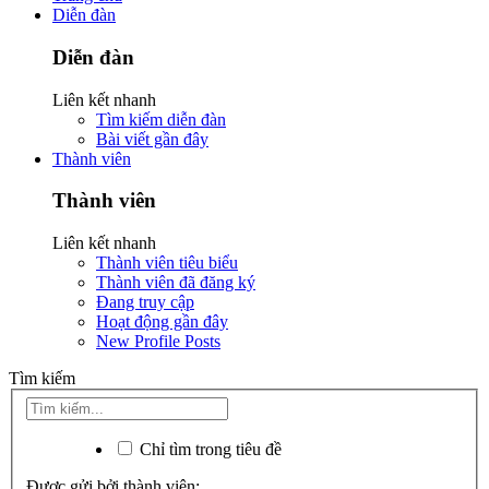
Diễn đàn
Diễn đàn
Liên kết nhanh
Tìm kiếm diễn đàn
Bài viết gần đây
Thành viên
Thành viên
Liên kết nhanh
Thành viên tiêu biểu
Thành viên đã đăng ký
Đang truy cập
Hoạt động gần đây
New Profile Posts
Tìm kiếm
Chỉ tìm trong tiêu đề
Được gửi bởi thành viên: