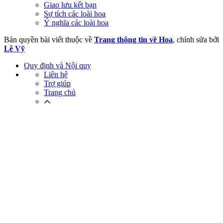
Giao lưu kết bạn
Sự tích các loài hoa
Ý nghĩa các loài hoa
Bản quyền bài viết thuộc về
Trang thông tin về Hoa
, chỉnh sửa bởi
Lê Vỹ
Quy định và Nội quy
Liên hệ
Trợ giúp
Trang chủ