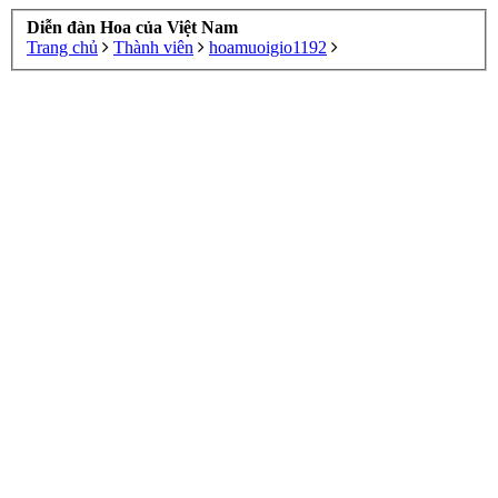
Diễn đàn Hoa của Việt Nam
Trang chủ
Thành viên
hoamuoigio1192