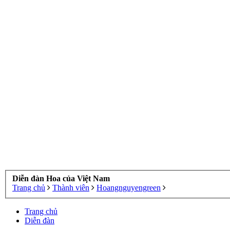
Diễn đàn Hoa của Việt Nam
Trang chủ
Thành viên
Hoangnguyengreen
Trang chủ
Diễn đàn