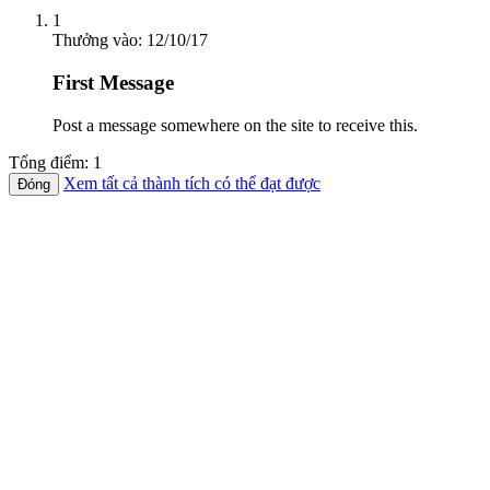
1
Thưởng vào:
12/10/17
First Message
Post a message somewhere on the site to receive this.
Tổng điểm: 1
Xem tất cả thành tích có thể đạt được