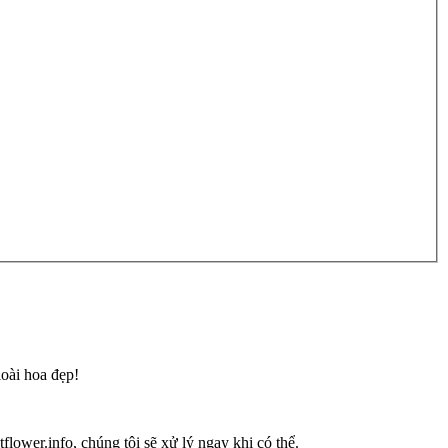
loài hoa đẹp!
flower.info, chúng tôi sẽ xử lý ngay khi có thể.