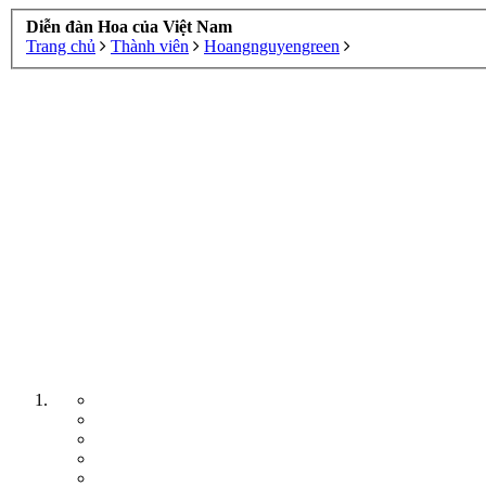
Diễn đàn Hoa của Việt Nam
Trang chủ
Thành viên
Hoangnguyengreen