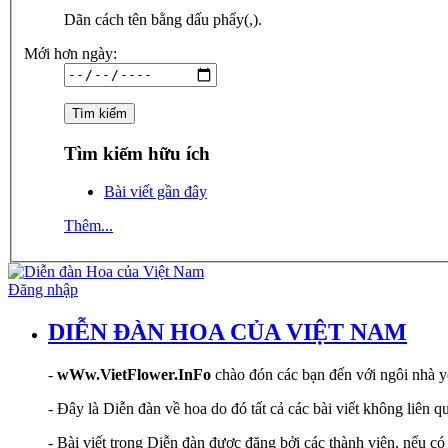
Dãn cách tên bằng dấu phẩy(,).
Mới hơn ngày:
Tìm kiếm hữu ích
Bài viết gần đây
Thêm...
Đăng nhập
DIỄN ĐÀN HOA CỦA VIỆT NAM
-
wWw.VietFlower.InFo
chào đón các bạn đến với ngôi nhà yê
- Đây là Diễn đàn về hoa do đó tất cả các bài viết không liên 
- Bài viết trong Diễn đàn được đăng bởi các thành viên, nếu có 