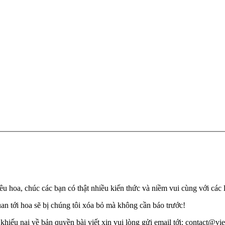
u hoa, chúc các bạn có thật nhiều kiến thức và niềm vui cùng với các 
quan tới hoa sẽ bị chúng tôi xóa bỏ mà không cần báo trước!
khiếu nại về bản quyền bài viết xin vui lòng gửi email tới: contact@viet