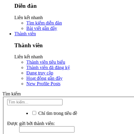
Diễn đàn
Liên kết nhanh
Tìm kiếm diễn đàn
Bài viết gần đây
Thành viên
Thành viên
Liên kết nhanh
Thành viên tiêu biểu
Thành viên đã đăng ký
Đang truy cập
Hoạt động gần đây
New Profile Posts
Tìm kiếm
Chỉ tìm trong tiêu đề
Được gửi bởi thành viên: