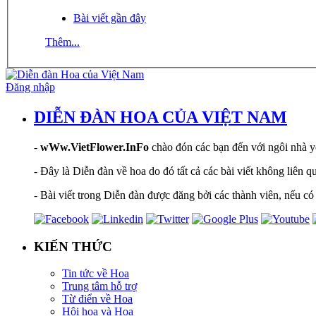
Bài viết gần đây
Thêm...
Đăng nhập
DIỄN ĐÀN HOA CỦA VIỆT NAM
-
wWw.VietFlower.InFo
chào đón các bạn đến với ngôi nhà yê
- Đây là Diễn đàn về hoa do đó tất cả các bài viết không liên 
- Bài viết trong Diễn đàn được đăng bởi các thành viên, nếu có 
KIẾN THỨC
Tin tức về Hoa
Trung tâm hỗ trợ
Từ điển về Hoa
Hội hoạ và Hoa