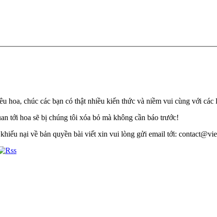
u hoa, chúc các bạn có thật nhiều kiến thức và niềm vui cùng với các 
quan tới hoa sẽ bị chúng tôi xóa bỏ mà không cần báo trước!
khiếu nại về bản quyền bài viết xin vui lòng gửi email tới: contact@viet