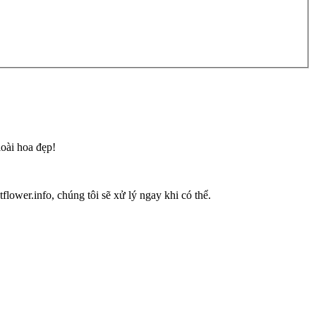
loài hoa đẹp!
flower.info, chúng tôi sẽ xử lý ngay khi có thể.