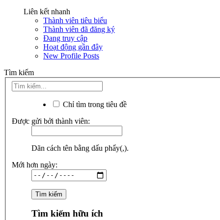
Liên kết nhanh
Thành viên tiêu biểu
Thành viên đã đăng ký
Đang truy cập
Hoạt động gần đây
New Profile Posts
Tìm kiếm
Chỉ tìm trong tiêu đề
Được gửi bởi thành viên:
Dãn cách tên bằng dấu phẩy(,).
Mới hơn ngày:
Tìm kiếm hữu ích