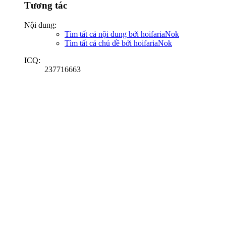
Tương tác
Nội dung:
Tìm tất cả nội dung bởi hoifariaNok
Tìm tất cả chủ đề bởi hoifariaNok
ICQ:
237716663