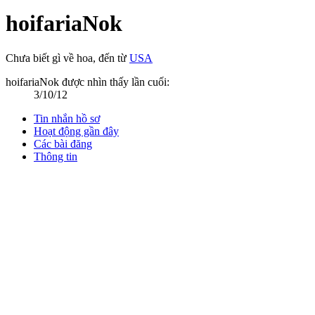
hoifariaNok
Chưa biết gì về hoa
,
đến từ
USA
hoifariaNok được nhìn thấy lần cuối:
3/10/12
Tin nhắn hồ sơ
Hoạt động gần đây
Các bài đăng
Thông tin