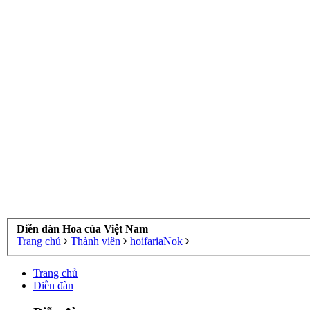
Diễn đàn Hoa của Việt Nam
Trang chủ
Thành viên
hoifariaNok
Trang chủ
Diễn đàn