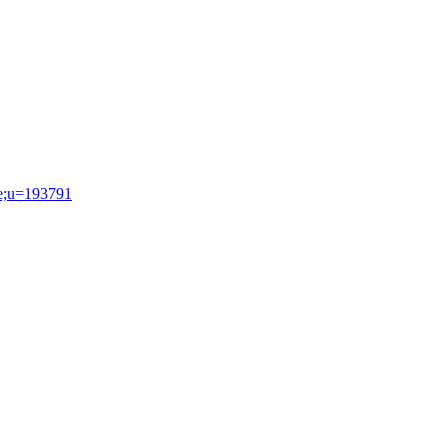
le;u=193791