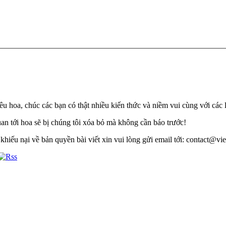
u hoa, chúc các bạn có thật nhiều kiến thức và niềm vui cùng với các 
quan tới hoa sẽ bị chúng tôi xóa bỏ mà không cần báo trước!
khiếu nại về bản quyền bài viết xin vui lòng gửi email tới: contact@viet