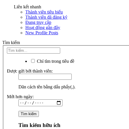
Liên kết nhanh
Thành viên tiêu biểu
Thành viên đã đăng ký
Đang truy cập
Hoạt động gần đây
New Profile Posts
Tìm kiếm
Chỉ tìm trong tiêu đề
Được gửi bởi thành viên:
Dãn cách tên bằng dấu phẩy(,).
Mới hơn ngày:
Tìm kiếm hữu ích