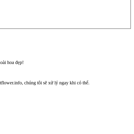
loài hoa đẹp!
flower.info, chúng tôi sẽ xử lý ngay khi có thể.