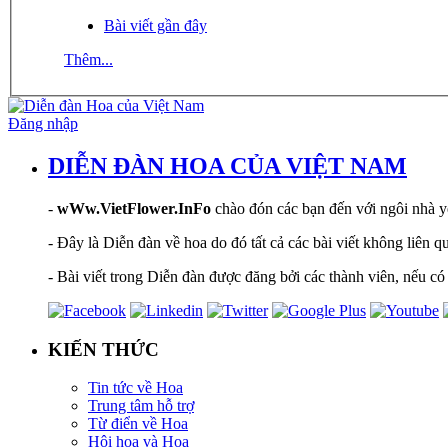
Bài viết gần đây
Thêm...
Đăng nhập
DIỄN ĐÀN HOA CỦA VIỆT NAM
-
wWw.VietFlower.InFo
chào đón các bạn đến với ngôi nhà yê
- Đây là Diễn đàn về hoa do đó tất cả các bài viết không liên 
- Bài viết trong Diễn đàn được đăng bởi các thành viên, nếu có 
KIẾN THỨC
Tin tức về Hoa
Trung tâm hỗ trợ
Từ điển về Hoa
Hội hoạ và Hoa