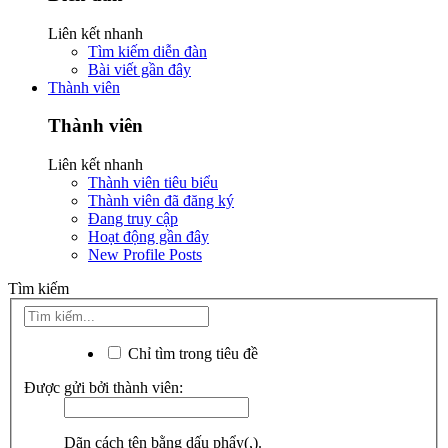
Liên kết nhanh
Tìm kiếm diễn đàn
Bài viết gần đây
Thành viên
Thành viên
Liên kết nhanh
Thành viên tiêu biểu
Thành viên đã đăng ký
Đang truy cập
Hoạt động gần đây
New Profile Posts
Tìm kiếm
Chỉ tìm trong tiêu đề
Được gửi bởi thành viên:
Dãn cách tên bằng dấu phẩy(,).