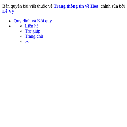
Bản quyền bài viết thuộc về
Trang thông tin về Hoa
, chỉnh sửa bởi
Lê Vỹ
Quy định và Nội quy
Liên hệ
Trợ giúp
Trang chủ