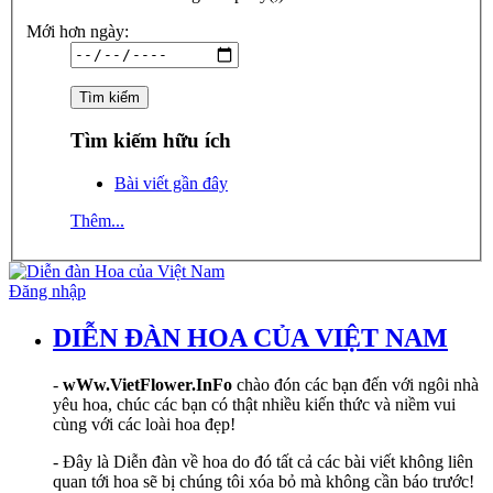
Mới hơn ngày:
Tìm kiếm hữu ích
Bài viết gần đây
Thêm...
Đăng nhập
DIỄN ĐÀN HOA CỦA VIỆT NAM
-
wWw.VietFlower.InFo
chào đón các bạn đến với ngôi nhà
yêu hoa, chúc các bạn có thật nhiều kiến thức và niềm vui
cùng với các loài hoa đẹp!
- Đây là Diễn đàn về hoa do đó tất cả các bài viết không liên
quan tới hoa sẽ bị chúng tôi xóa bỏ mà không cần báo trước!