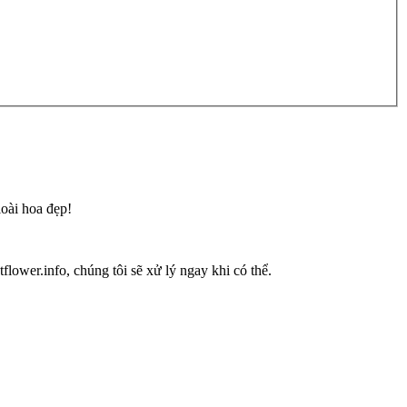
loài hoa đẹp!
flower.info, chúng tôi sẽ xử lý ngay khi có thể.