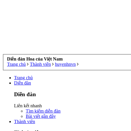
Diễn đàn Hoa của Việt Nam
Trang chủ
Thành viên
huyenhnvn
Trang chủ
Diễn đàn
Diễn đàn
Liên kết nhanh
Tìm kiếm diễn đàn
Bài viết gần đây
Thành viên