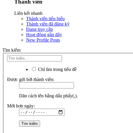
Thành viên
Liên kết nhanh
Thành viên tiêu biểu
Thành viên đã đăng ký
Đang truy cập
Hoạt động gần đây
New Profile Posts
Tìm kiếm
Chỉ tìm trong tiêu đề
Được gửi bởi thành viên:
Dãn cách tên bằng dấu phẩy(,).
Mới hơn ngày: