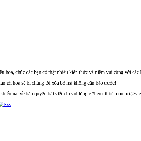
u hoa, chúc các bạn có thật nhiều kiến thức và niềm vui cùng với các 
quan tới hoa sẽ bị chúng tôi xóa bỏ mà không cần báo trước!
khiếu nại về bản quyền bài viết xin vui lòng gửi email tới: contact@viet