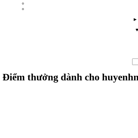
♥
Điểm thưởng dành cho huyenh