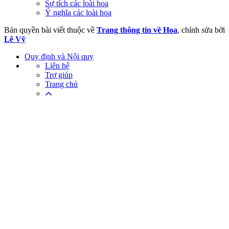
Sự tích các loài hoa
Ý nghĩa các loài hoa
Bản quyền bài viết thuộc về
Trang thông tin về Hoa
, chỉnh sửa bởi
Lê Vỹ
Quy định và Nội quy
Liên hệ
Trợ giúp
Trang chủ