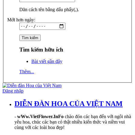
Dãn cách tên bằng dấu phẩy(,).
Mới hơn ngày:
Tìm kiếm hữu ích
Bài viết gần đây
Thêm...
Đăng nhập
DIỄN ĐÀN HOA CỦA VIỆT NAM
-
wWw.VietFlower.InFo
chào đón các bạn đến với ngôi nhà
yêu hoa, chúc các bạn có thật nhiều kiến thức và niềm vui
cùng với các loài hoa đẹp!