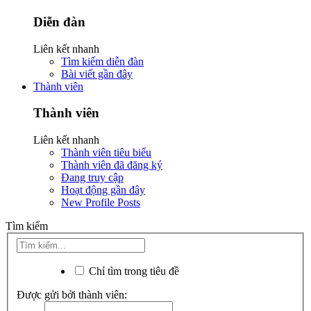
Diễn đàn
Liên kết nhanh
Tìm kiếm diễn đàn
Bài viết gần đây
Thành viên
Thành viên
Liên kết nhanh
Thành viên tiêu biểu
Thành viên đã đăng ký
Đang truy cập
Hoạt động gần đây
New Profile Posts
Tìm kiếm
Chỉ tìm trong tiêu đề
Được gửi bởi thành viên: