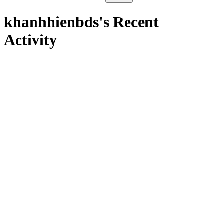
khanhhienbds's Recent
Activity