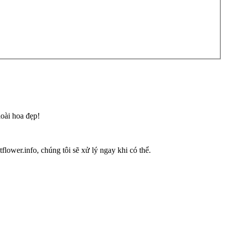
loài hoa đẹp!
flower.info, chúng tôi sẽ xử lý ngay khi có thể.