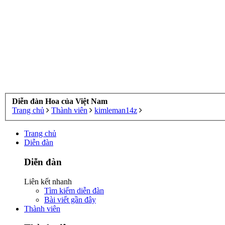
Diễn đàn Hoa của Việt Nam
Trang chủ
Thành viên
kimleman14z
Trang chủ
Diễn đàn
Diễn đàn
Liên kết nhanh
Tìm kiếm diễn đàn
Bài viết gần đây
Thành viên