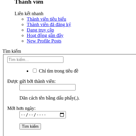
Thành viên
Liên kết nhanh
Thành viên tiêu biểu
Thành viên đã đăng ký
Đang truy cập
Hoạt động gần đây
New Profile Posts
Tìm kiếm
Chỉ tìm trong tiêu đề
Được gửi bởi thành viên:
Dãn cách tên bằng dấu phẩy(,).
Mới hơn ngày: