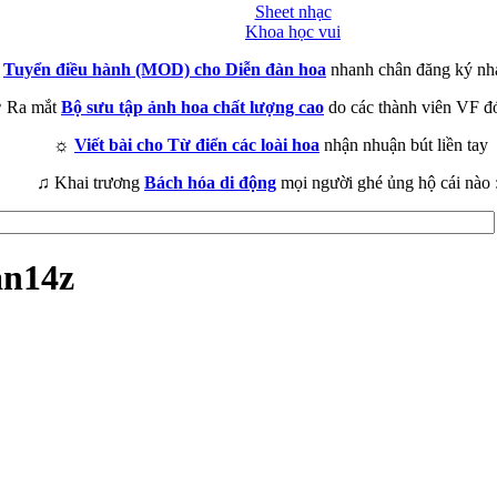
Sheet nhạc
Khoa học vui
►
Tuyển điều hành (MOD) cho Diễn đàn hoa
nhanh chân đăng ký nh
 Ra mắt
Bộ sưu tập ảnh hoa chất lượng cao
do các thành viên VF đ
☼
Viết bài cho Từ điển các loài hoa
nhận nhuận bút liền tay
♫ Khai trương
Bách hóa di động
mọi người ghé ủng hộ cái nào 
an14z