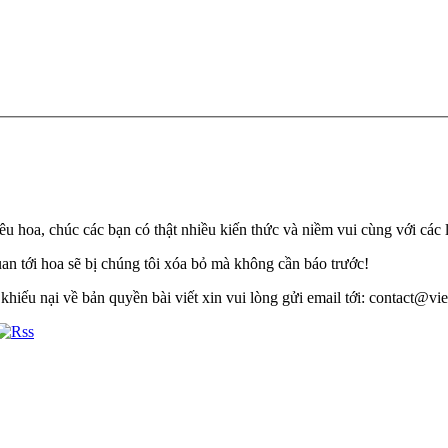
u hoa, chúc các bạn có thật nhiều kiến thức và niềm vui cùng với các 
quan tới hoa sẽ bị chúng tôi xóa bỏ mà không cần báo trước!
khiếu nại về bản quyền bài viết xin vui lòng gửi email tới: contact@viet