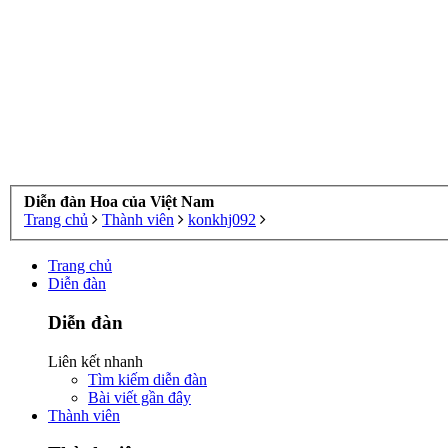
Diễn đàn Hoa của Việt Nam
Trang chủ
Thành viên
konkhj092
Trang chủ
Diễn đàn
Diễn đàn
Liên kết nhanh
Tìm kiếm diễn đàn
Bài viết gần đây
Thành viên