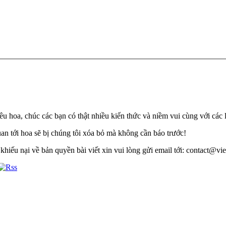
u hoa, chúc các bạn có thật nhiều kiến thức và niềm vui cùng với các 
quan tới hoa sẽ bị chúng tôi xóa bỏ mà không cần báo trước!
khiếu nại về bản quyền bài viết xin vui lòng gửi email tới: contact@viet