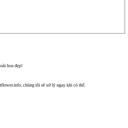
loài hoa đẹp!
flower.info, chúng tôi sẽ xử lý ngay khi có thể.