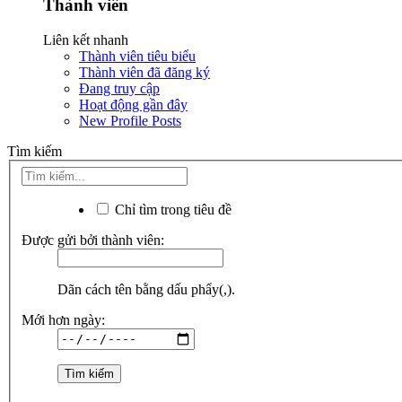
Thành viên
Liên kết nhanh
Thành viên tiêu biểu
Thành viên đã đăng ký
Đang truy cập
Hoạt động gần đây
New Profile Posts
Tìm kiếm
Chỉ tìm trong tiêu đề
Được gửi bởi thành viên:
Dãn cách tên bằng dấu phẩy(,).
Mới hơn ngày: