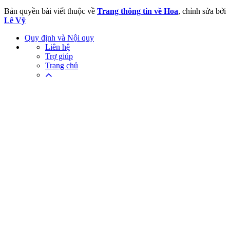
Bản quyền bài viết thuộc về
Trang thông tin về Hoa
, chỉnh sửa bởi
Lê Vỹ
Quy định và Nội quy
Liên hệ
Trợ giúp
Trang chủ