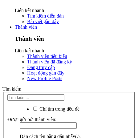
Liên kết nhanh
Tìm kiếm diễn đàn
Bài viết gần đây
Thành viên
Thành viên
Liên kết nhanh
Thành viên tiêu biểu
Thành viên đã đăng ký
Đang truy cập
Hoạt động gần đây
New Profile Posts
Tìm kiếm
Chỉ tìm trong tiêu đề
Được gửi bởi thành viên:
Dãn cách tên bằng dấu phẩy(,).