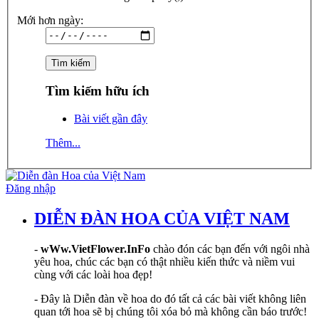
Mới hơn ngày:
Tìm kiếm hữu ích
Bài viết gần đây
Thêm...
Đăng nhập
DIỄN ĐÀN HOA CỦA VIỆT NAM
-
wWw.VietFlower.InFo
chào đón các bạn đến với ngôi nhà
yêu hoa, chúc các bạn có thật nhiều kiến thức và niềm vui
cùng với các loài hoa đẹp!
- Đây là Diễn đàn về hoa do đó tất cả các bài viết không liên
quan tới hoa sẽ bị chúng tôi xóa bỏ mà không cần báo trước!