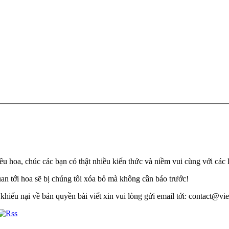
u hoa, chúc các bạn có thật nhiều kiến thức và niềm vui cùng với các 
quan tới hoa sẽ bị chúng tôi xóa bỏ mà không cần báo trước!
khiếu nại về bản quyền bài viết xin vui lòng gửi email tới: contact@viet