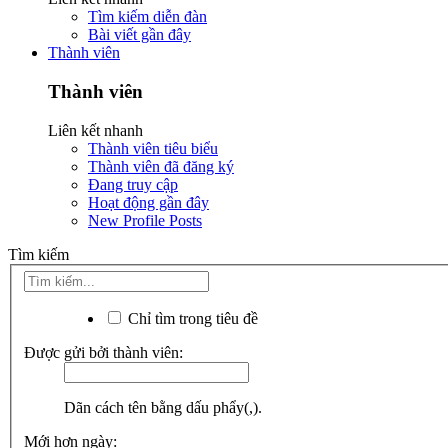
Tìm kiếm diễn đàn
Bài viết gần đây
Thành viên
Thành viên
Liên kết nhanh
Thành viên tiêu biểu
Thành viên đã đăng ký
Đang truy cập
Hoạt động gần đây
New Profile Posts
Tìm kiếm
Chỉ tìm trong tiêu đề
Được gửi bởi thành viên:
Dãn cách tên bằng dấu phẩy(,).
Mới hơn ngày: