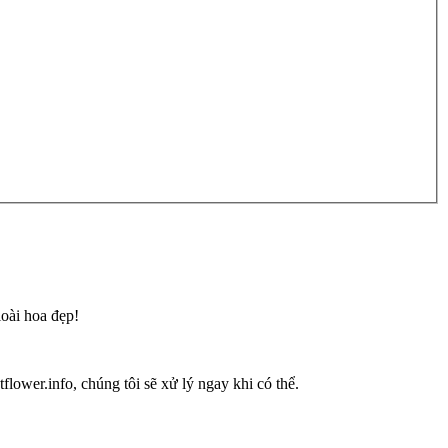
loài hoa đẹp!
flower.info, chúng tôi sẽ xử lý ngay khi có thể.