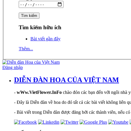
Tìm kiếm hữu ích
Bài viết gần đây
Thêm...
Đăng nhập
DIỄN ĐÀN HOA CỦA VIỆT NAM
-
wWw.VietFlower.InFo
chào đón các bạn đến với ngôi nhà yê
- Đây là Diễn đàn về hoa do đó tất cả các bài viết không liên 
- Bài viết trong Diễn đàn được đăng bởi các thành viên, nếu có 