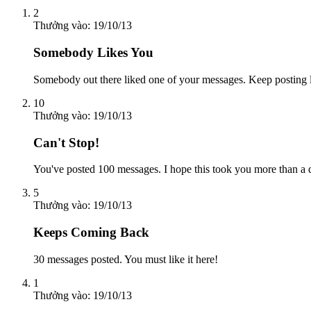
2
Thưởng vào:
19/10/13
Somebody Likes You
Somebody out there liked one of your messages. Keep posting l
10
Thưởng vào:
19/10/13
Can't Stop!
You've posted 100 messages. I hope this took you more than a 
5
Thưởng vào:
19/10/13
Keeps Coming Back
30 messages posted. You must like it here!
1
Thưởng vào:
19/10/13