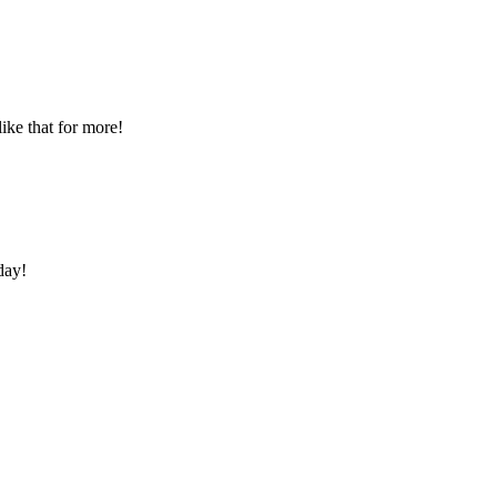
ike that for more!
day!