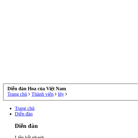
Diễn đàn Hoa của Việt Nam
Trang chủ
Thành viên
lily
Trang chủ
Diễn đàn
Diễn đàn
Liên kết nhanh