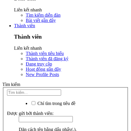
Liên kết nhanh
Tìm kiếm diễn đàn
Bài viết gần đây
Thành viên
Thành viên
Liên kết nhanh
Thành viên tiêu biểu
Thành viên đã đăng ký
Đang truy cập
Hoạt động gần đây
New Profile Posts
Tìm kiếm
Chỉ tìm trong tiêu đề
Được gửi bởi thành viên:
Dãn cách tên bằng dấu phẩy(,).