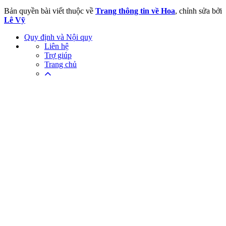
Bản quyền bài viết thuộc về
Trang thông tin về Hoa
, chỉnh sửa bởi
Lê Vỹ
Quy định và Nội quy
Liên hệ
Trợ giúp
Trang chủ