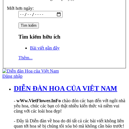
Mới hơn ngày:
Tìm kiếm hữu ích
Bài viết gần đây
Thêm...
Đăng nhập
DIỄN ĐÀN HOA CỦA VIỆT NAM
-
wWw.VietFlower.InFo
chào đón các bạn đến với ngôi nhà
yêu hoa, chúc các bạn có thật nhiều kiến thức và niềm vui
cùng với các loài hoa đẹp!
- Đây là Diễn đàn về hoa do đó tất cả các bài viết không liên
quan tới hoa sẽ bị chúng tôi xóa bỏ mà không cần báo trước!