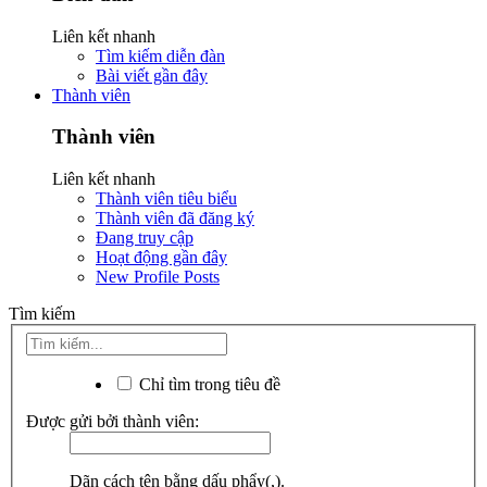
Liên kết nhanh
Tìm kiếm diễn đàn
Bài viết gần đây
Thành viên
Thành viên
Liên kết nhanh
Thành viên tiêu biểu
Thành viên đã đăng ký
Đang truy cập
Hoạt động gần đây
New Profile Posts
Tìm kiếm
Chỉ tìm trong tiêu đề
Được gửi bởi thành viên:
Dãn cách tên bằng dấu phẩy(,).