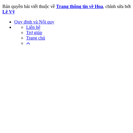
Bản quyền bài viết thuộc về
Trang thông tin về Hoa
, chỉnh sửa bởi
Lê Vỹ
Quy định và Nội quy
Liên hệ
Trợ giúp
Trang chủ