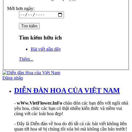
Mới hơn ngày:
Tìm kiếm hữu ích
Bài viết gần đây
Thêm...
Đăng nhập
DIỄN ĐÀN HOA CỦA VIỆT NAM
-
wWw.VietFlower.InFo
chào đón các bạn đến với ngôi nhà
yêu hoa, chúc các bạn có thật nhiều kiến thức và niềm vui
cùng với các loài hoa đẹp!
- Đây là Diễn đàn về hoa do đó tất cả các bài viết không liên
quan tới hoa sẽ bị chúng tôi xóa bỏ mà không cần báo trước!