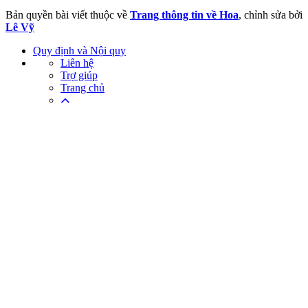
Bản quyền bài viết thuộc về
Trang thông tin về Hoa
, chỉnh sửa bởi
Lê Vỹ
Quy định và Nội quy
Liên hệ
Trợ giúp
Trang chủ