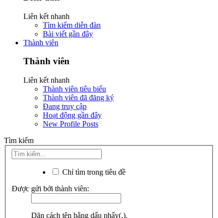
Liên kết nhanh
Tìm kiếm diễn đàn
Bài viết gần đây
Thành viên
Thành viên
Liên kết nhanh
Thành viên tiêu biểu
Thành viên đã đăng ký
Đang truy cập
Hoạt động gần đây
New Profile Posts
Tìm kiếm
Chỉ tìm trong tiêu đề
Được gửi bởi thành viên:
Dãn cách tên bằng dấu phẩy(,).