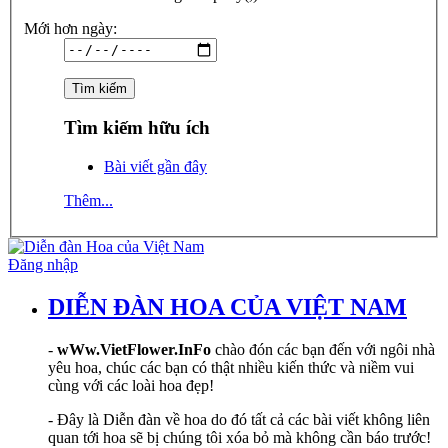
Mới hơn ngày:
Tìm kiếm hữu ích
Bài viết gần đây
Thêm...
Đăng nhập
DIỄN ĐÀN HOA CỦA VIỆT NAM
-
wWw.VietFlower.InFo
chào đón các bạn đến với ngôi nhà
yêu hoa, chúc các bạn có thật nhiều kiến thức và niềm vui
cùng với các loài hoa đẹp!
- Đây là Diễn đàn về hoa do đó tất cả các bài viết không liên
quan tới hoa sẽ bị chúng tôi xóa bỏ mà không cần báo trước!