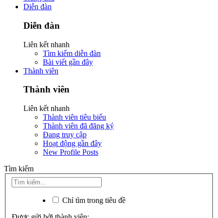
Diễn đàn
Diễn đàn
Liên kết nhanh
Tìm kiếm diễn đàn
Bài viết gần đây
Thành viên
Thành viên
Liên kết nhanh
Thành viên tiêu biểu
Thành viên đã đăng ký
Đang truy cập
Hoạt động gần đây
New Profile Posts
Tìm kiếm
Chỉ tìm trong tiêu đề
Được gửi bởi thành viên: