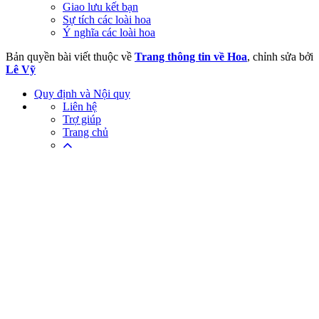
Giao lưu kết bạn
Sự tích các loài hoa
Ý nghĩa các loài hoa
Bản quyền bài viết thuộc về
Trang thông tin về Hoa
, chỉnh sửa bởi
Lê Vỹ
Quy định và Nội quy
Liên hệ
Trợ giúp
Trang chủ