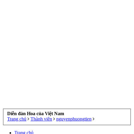
Diễn đàn Hoa của Việt Nam
Trang chủ
Thành viên
nguyenphuongtien
Trang chủ