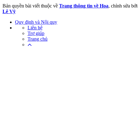
Bản quyền bài viết thuộc về
Trang thông tin về Hoa
, chỉnh sửa bởi
Lê Vỹ
Quy định và Nội quy
Liên hệ
Trợ giúp
Trang chủ