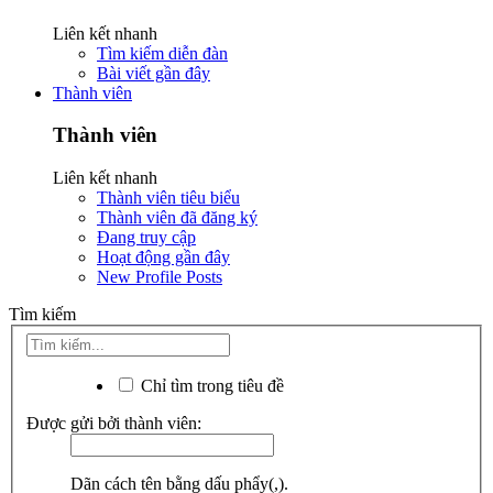
Liên kết nhanh
Tìm kiếm diễn đàn
Bài viết gần đây
Thành viên
Thành viên
Liên kết nhanh
Thành viên tiêu biểu
Thành viên đã đăng ký
Đang truy cập
Hoạt động gần đây
New Profile Posts
Tìm kiếm
Chỉ tìm trong tiêu đề
Được gửi bởi thành viên:
Dãn cách tên bằng dấu phẩy(,).