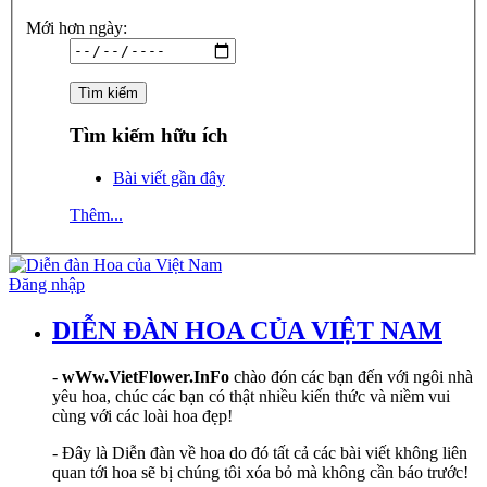
Mới hơn ngày:
Tìm kiếm hữu ích
Bài viết gần đây
Thêm...
Đăng nhập
DIỄN ĐÀN HOA CỦA VIỆT NAM
-
wWw.VietFlower.InFo
chào đón các bạn đến với ngôi nhà
yêu hoa, chúc các bạn có thật nhiều kiến thức và niềm vui
cùng với các loài hoa đẹp!
- Đây là Diễn đàn về hoa do đó tất cả các bài viết không liên
quan tới hoa sẽ bị chúng tôi xóa bỏ mà không cần báo trước!