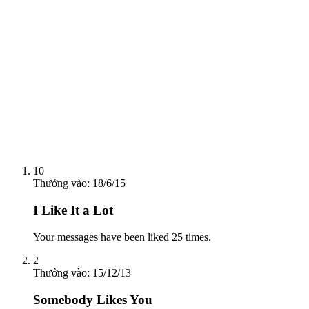
10
Thưởng vào:
18/6/15
I Like It a Lot
Your messages have been liked 25 times.
2
Thưởng vào:
15/12/13
Somebody Likes You