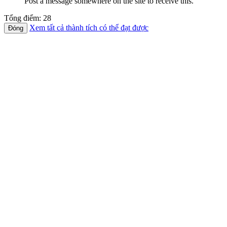
Post a message somewhere on the site to receive this.
Tổng điểm: 28
Xem tất cả thành tích có thể đạt được