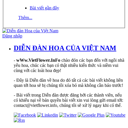
Bài viết gần đây
Thêm...
Đăng nhập
DIỄN ĐÀN HOA CỦA VIỆT NAM
-
wWw.VietFlower.InFo
chào đón các bạn đến với ngôi nhà
yêu hoa, chúc các bạn có thật nhiều kiến thức và niềm vui
cùng với các loài hoa đẹp!
- Đây là Diễn đàn về hoa do đó tất cả các bài viết không liên
quan tới hoa sẽ bị chúng tôi xóa bỏ mà không cần báo trước!
- Bài viết trong Diễn đàn được đăng bởi các thành viên, nếu
có khiếu nại về bản quyền bài viết xin vui lòng gửi email tới:
contact@vietflower.info, chúng tôi sẽ xử lý ngay khi có thể.