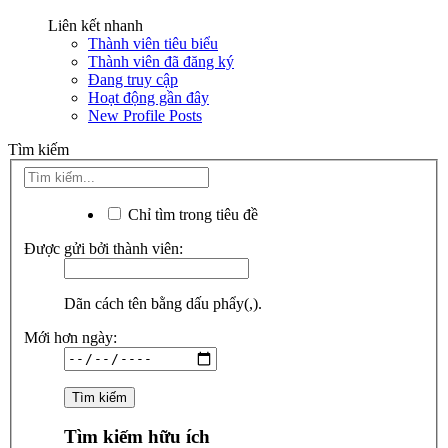
Liên kết nhanh
Thành viên tiêu biểu
Thành viên đã đăng ký
Đang truy cập
Hoạt động gần đây
New Profile Posts
Tìm kiếm
Chỉ tìm trong tiêu đề
Được gửi bởi thành viên:
Dãn cách tên bằng dấu phẩy(,).
Mới hơn ngày:
Tìm kiếm hữu ích