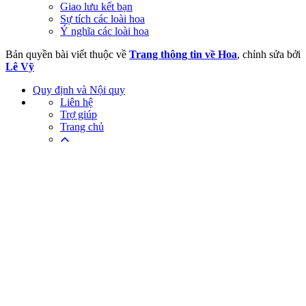
Giao lưu kết bạn
Sự tích các loài hoa
Ý nghĩa các loài hoa
Bản quyền bài viết thuộc về
Trang thông tin về Hoa
, chỉnh sửa bởi
Lê Vỹ
Quy định và Nội quy
Liên hệ
Trợ giúp
Trang chủ