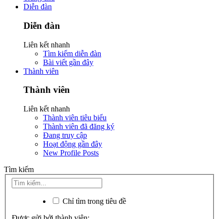
Diễn đàn
Diễn đàn
Liên kết nhanh
Tìm kiếm diễn đàn
Bài viết gần đây
Thành viên
Thành viên
Liên kết nhanh
Thành viên tiêu biểu
Thành viên đã đăng ký
Đang truy cập
Hoạt động gần đây
New Profile Posts
Tìm kiếm
Chỉ tìm trong tiêu đề
Được gửi bởi thành viên: