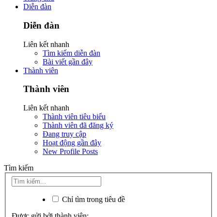
Diễn đàn
Diễn đàn
Liên kết nhanh
Tìm kiếm diễn đàn
Bài viết gần đây
Thành viên
Thành viên
Liên kết nhanh
Thành viên tiêu biểu
Thành viên đã đăng ký
Đang truy cập
Hoạt động gần đây
New Profile Posts
Tìm kiếm
Chỉ tìm trong tiêu đề
Được gửi bởi thành viên: