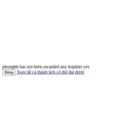
phongtttt has not been awarded any trophies yet.
Xem tất cả thành tích có thể đạt được