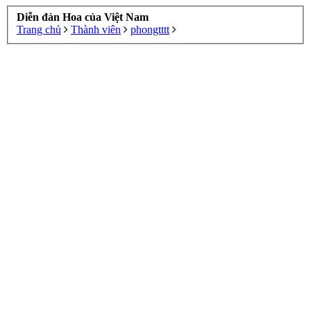
Diễn đàn Hoa của Việt Nam
Trang chủ
Thành viên
phongtttt