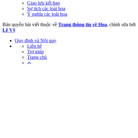
Giao lưu kết bạn
Sự tích các loài hoa
Ý nghĩa các loài hoa
Bản quyền bài viết thuộc về
Trang thông tin về Hoa
, chỉnh sửa bởi
Lê Vỹ
Quy định và Nội quy
Liên hệ
Trợ giúp
Trang chủ