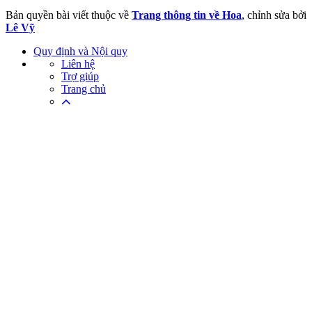
Bản quyền bài viết thuộc về
Trang thông tin về Hoa
, chỉnh sửa bởi
Lê Vỹ
Quy định và Nội quy
Liên hệ
Trợ giúp
Trang chủ