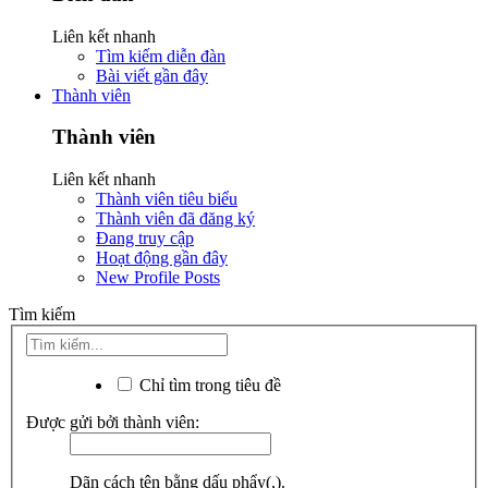
Liên kết nhanh
Tìm kiếm diễn đàn
Bài viết gần đây
Thành viên
Thành viên
Liên kết nhanh
Thành viên tiêu biểu
Thành viên đã đăng ký
Đang truy cập
Hoạt động gần đây
New Profile Posts
Tìm kiếm
Chỉ tìm trong tiêu đề
Được gửi bởi thành viên:
Dãn cách tên bằng dấu phẩy(,).