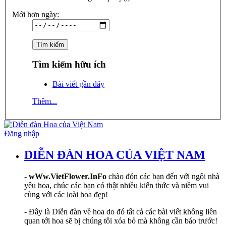
Mới hơn ngày:
Tìm kiếm hữu ích
Bài viết gần đây
Thêm...
Đăng nhập
DIỄN ĐÀN HOA CỦA VIỆT NAM
-
wWw.VietFlower.InFo
chào đón các bạn đến với ngôi nhà
yêu hoa, chúc các bạn có thật nhiều kiến thức và niềm vui
cùng với các loài hoa đẹp!
- Đây là Diễn đàn về hoa do đó tất cả các bài viết không liên
quan tới hoa sẽ bị chúng tôi xóa bỏ mà không cần báo trước!