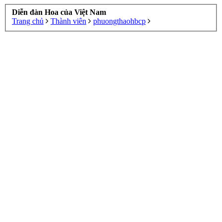
Diễn đàn Hoa của Việt Nam
Trang chủ
Thành viên
phuongthaohbcp