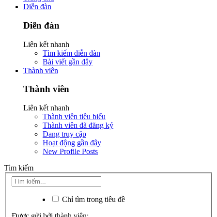
Diễn đàn
Diễn đàn
Liên kết nhanh
Tìm kiếm diễn đàn
Bài viết gần đây
Thành viên
Thành viên
Liên kết nhanh
Thành viên tiêu biểu
Thành viên đã đăng ký
Đang truy cập
Hoạt động gần đây
New Profile Posts
Tìm kiếm
Chỉ tìm trong tiêu đề
Được gửi bởi thành viên: