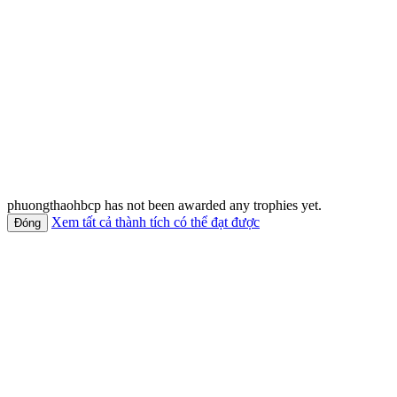
phuongthaohbcp has not been awarded any trophies yet.
Xem tất cả thành tích có thể đạt được