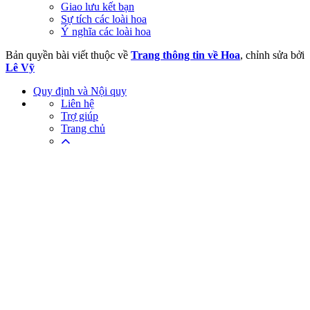
Giao lưu kết bạn
Sự tích các loài hoa
Ý nghĩa các loài hoa
Bản quyền bài viết thuộc về
Trang thông tin về Hoa
, chỉnh sửa bởi
Lê Vỹ
Quy định và Nội quy
Liên hệ
Trợ giúp
Trang chủ