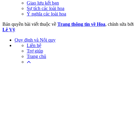
Giao lưu kết bạn
Sự tích các loài hoa
Ý nghĩa các loài hoa
Bản quyền bài viết thuộc về
Trang thông tin về Hoa
, chỉnh sửa bởi
Lê Vỹ
Quy định và Nội quy
Liên hệ
Trợ giúp
Trang chủ