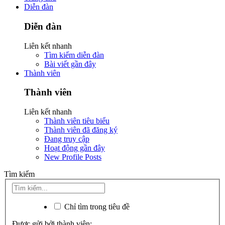
Diễn đàn
Diễn đàn
Liên kết nhanh
Tìm kiếm diễn đàn
Bài viết gần đây
Thành viên
Thành viên
Liên kết nhanh
Thành viên tiêu biểu
Thành viên đã đăng ký
Đang truy cập
Hoạt động gần đây
New Profile Posts
Tìm kiếm
Chỉ tìm trong tiêu đề
Được gửi bởi thành viên: