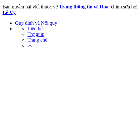
Bản quyền bài viết thuộc về
Trang thông tin về Hoa
, chỉnh sửa bởi
Lê Vỹ
Quy định và Nội quy
Liên hệ
Trợ giúp
Trang chủ