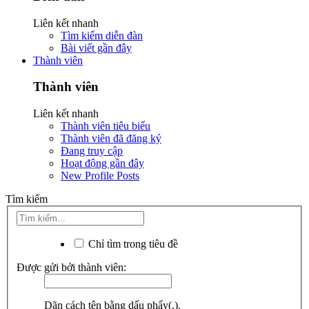
Liên kết nhanh
Tìm kiếm diễn đàn
Bài viết gần đây
Thành viên
Thành viên
Liên kết nhanh
Thành viên tiêu biểu
Thành viên đã đăng ký
Đang truy cập
Hoạt động gần đây
New Profile Posts
Tìm kiếm
Chỉ tìm trong tiêu đề
Được gửi bởi thành viên:
Dãn cách tên bằng dấu phẩy(,).