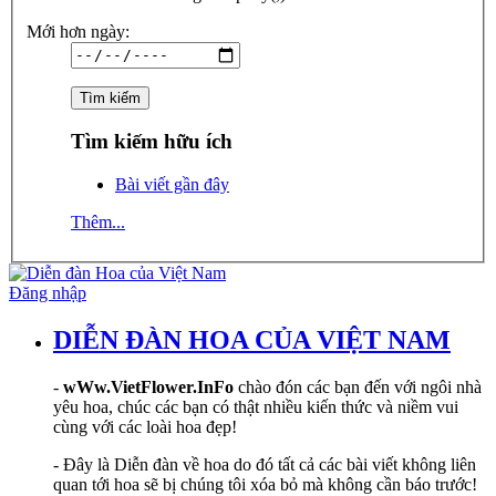
Mới hơn ngày:
Tìm kiếm hữu ích
Bài viết gần đây
Thêm...
Đăng nhập
DIỄN ĐÀN HOA CỦA VIỆT NAM
-
wWw.VietFlower.InFo
chào đón các bạn đến với ngôi nhà
yêu hoa, chúc các bạn có thật nhiều kiến thức và niềm vui
cùng với các loài hoa đẹp!
- Đây là Diễn đàn về hoa do đó tất cả các bài viết không liên
quan tới hoa sẽ bị chúng tôi xóa bỏ mà không cần báo trước!