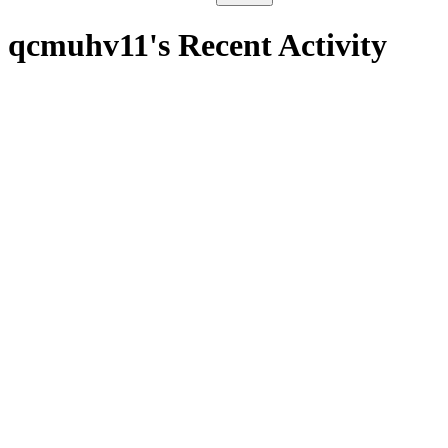
qcmuhv11's Recent Activity