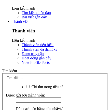
Liên kết nhanh
Tìm kiếm diễn đàn
Bài viết gần đây
Thành viên
Thành viên
Liên kết nhanh
Thành viên tiêu biểu
Thành viên đã đăng ký
Đang truy cập
Hoạt động gần đây
New Profile Posts
Tìm kiếm
Chỉ tìm trong tiêu đề
Được gửi bởi thành viên:
Dãn cách tên bằng dấu phẩy(,).