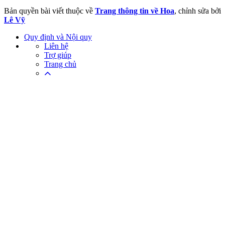
Bản quyền bài viết thuộc về
Trang thông tin về Hoa
, chỉnh sửa bởi
Lê Vỹ
Quy định và Nội quy
Liên hệ
Trợ giúp
Trang chủ