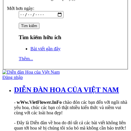
Mới hơn ngày:
Tìm kiếm hữu ích
Bài viết gần đây
Thêm...
Đăng nhập
DIỄN ĐÀN HOA CỦA VIỆT NAM
-
wWw.VietFlower.InFo
chào đón các bạn đến với ngôi nhà
yêu hoa, chúc các bạn có thật nhiều kiến thức và niềm vui
cùng với các loài hoa đẹp!
- Đây là Diễn đàn về hoa do đó tất cả các bài viết không liên
quan tới hoa sẽ bị chúng tôi xóa bỏ mà không cần báo trước!