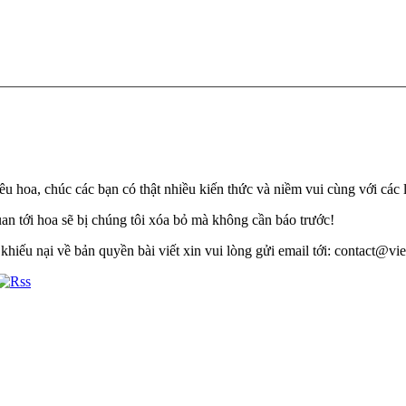
u hoa, chúc các bạn có thật nhiều kiến thức và niềm vui cùng với các 
quan tới hoa sẽ bị chúng tôi xóa bỏ mà không cần báo trước!
khiếu nại về bản quyền bài viết xin vui lòng gửi email tới: contact@viet