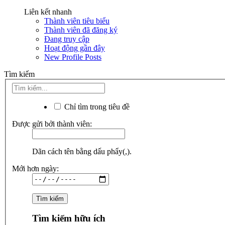
Liên kết nhanh
Thành viên tiêu biểu
Thành viên đã đăng ký
Đang truy cập
Hoạt động gần đây
New Profile Posts
Tìm kiếm
Chỉ tìm trong tiêu đề
Được gửi bởi thành viên:
Dãn cách tên bằng dấu phẩy(,).
Mới hơn ngày:
Tìm kiếm hữu ích