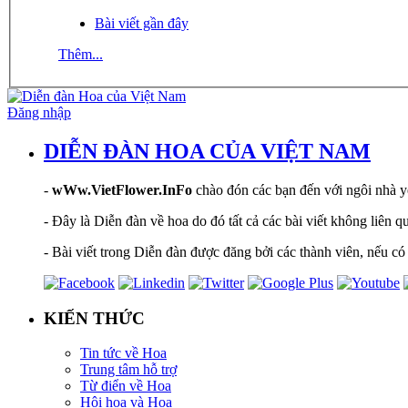
Bài viết gần đây
Thêm...
Đăng nhập
DIỄN ĐÀN HOA CỦA VIỆT NAM
-
wWw.VietFlower.InFo
chào đón các bạn đến với ngôi nhà yê
- Đây là Diễn đàn về hoa do đó tất cả các bài viết không liên 
- Bài viết trong Diễn đàn được đăng bởi các thành viên, nếu có 
KIẾN THỨC
Tin tức về Hoa
Trung tâm hỗ trợ
Từ điển về Hoa
Hội hoạ và Hoa