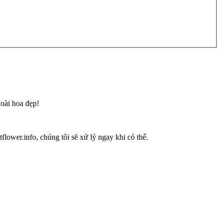
loài hoa đẹp!
flower.info, chúng tôi sẽ xử lý ngay khi có thể.