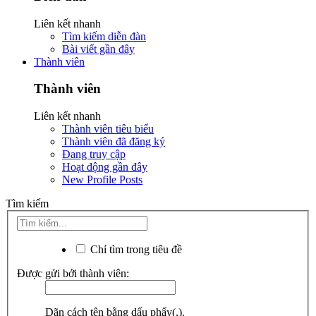
Liên kết nhanh
Tìm kiếm diễn đàn
Bài viết gần đây
Thành viên
Thành viên
Liên kết nhanh
Thành viên tiêu biểu
Thành viên đã đăng ký
Đang truy cập
Hoạt động gần đây
New Profile Posts
Tìm kiếm
Chỉ tìm trong tiêu đề
Được gửi bởi thành viên:
Dãn cách tên bằng dấu phẩy(,).