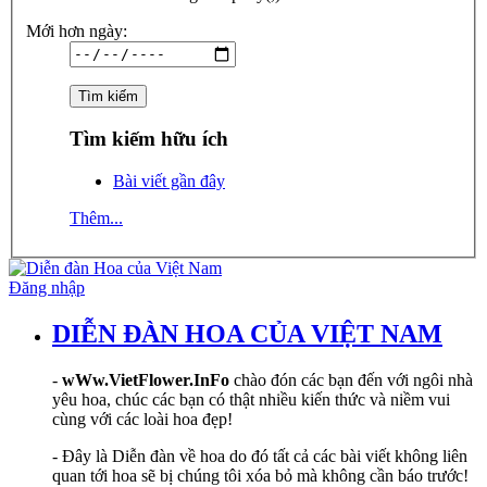
Mới hơn ngày:
Tìm kiếm hữu ích
Bài viết gần đây
Thêm...
Đăng nhập
DIỄN ĐÀN HOA CỦA VIỆT NAM
-
wWw.VietFlower.InFo
chào đón các bạn đến với ngôi nhà
yêu hoa, chúc các bạn có thật nhiều kiến thức và niềm vui
cùng với các loài hoa đẹp!
- Đây là Diễn đàn về hoa do đó tất cả các bài viết không liên
quan tới hoa sẽ bị chúng tôi xóa bỏ mà không cần báo trước!