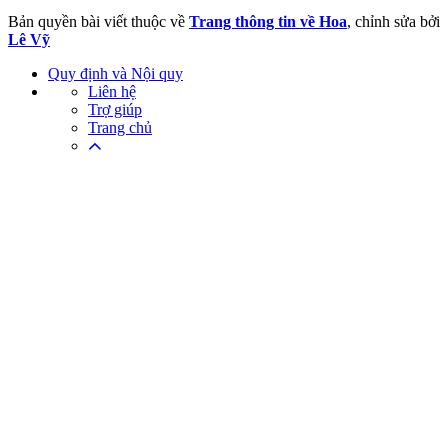
Bản quyền bài viết thuộc về
Trang thông tin về Hoa
, chỉnh sửa bởi
Lê Vỹ
Quy định và Nội quy
Liên hệ
Trợ giúp
Trang chủ