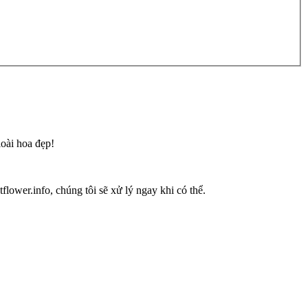
loài hoa đẹp!
flower.info, chúng tôi sẽ xử lý ngay khi có thể.