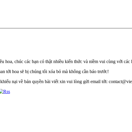
u hoa, chúc các bạn có thật nhiều kiến thức và niềm vui cùng với các 
quan tới hoa sẽ bị chúng tôi xóa bỏ mà không cần báo trước!
khiếu nại về bản quyền bài viết xin vui lòng gửi email tới: contact@viet