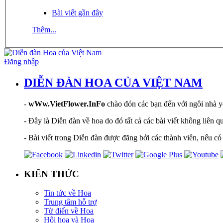
Bài viết gần đây
Thêm...
Đăng nhập
DIỄN ĐÀN HOA CỦA VIỆT NAM
-
wWw.VietFlower.InFo
chào đón các bạn đến với ngôi nhà yê
- Đây là Diễn đàn về hoa do đó tất cả các bài viết không liên 
- Bài viết trong Diễn đàn được đăng bởi các thành viên, nếu có 
KIẾN THỨC
Tin tức về Hoa
Trung tâm hỗ trợ
Từ điển về Hoa
Hội hoạ và Hoa