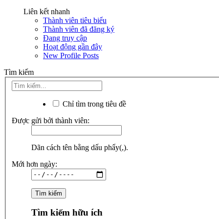
Liên kết nhanh
Thành viên tiêu biểu
Thành viên đã đăng ký
Đang truy cập
Hoạt động gần đây
New Profile Posts
Tìm kiếm
Chỉ tìm trong tiêu đề
Được gửi bởi thành viên:
Dãn cách tên bằng dấu phẩy(,).
Mới hơn ngày:
Tìm kiếm hữu ích