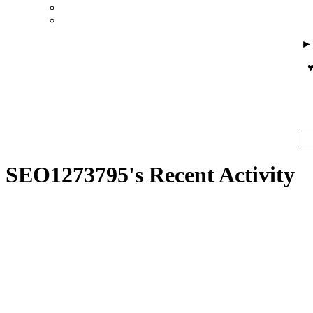
♥
SEO1273795's Recent Activity