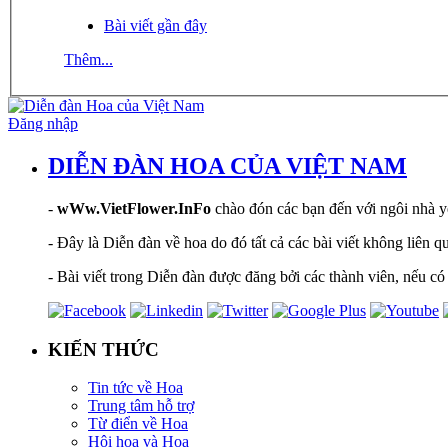
Bài viết gần đây
Thêm...
Đăng nhập
DIỄN ĐÀN HOA CỦA VIỆT NAM
-
wWw.VietFlower.InFo
chào đón các bạn đến với ngôi nhà yê
- Đây là Diễn đàn về hoa do đó tất cả các bài viết không liên 
- Bài viết trong Diễn đàn được đăng bởi các thành viên, nếu có 
KIẾN THỨC
Tin tức về Hoa
Trung tâm hỗ trợ
Từ điển về Hoa
Hội hoạ và Hoa