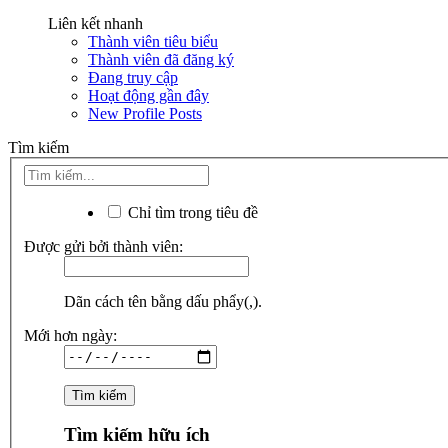
Liên kết nhanh
Thành viên tiêu biểu
Thành viên đã đăng ký
Đang truy cập
Hoạt động gần đây
New Profile Posts
Tìm kiếm
Chỉ tìm trong tiêu đề
Được gửi bởi thành viên:
Dãn cách tên bằng dấu phẩy(,).
Mới hơn ngày:
Tìm kiếm hữu ích