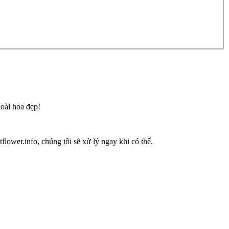
loài hoa đẹp!
flower.info, chúng tôi sẽ xử lý ngay khi có thể.