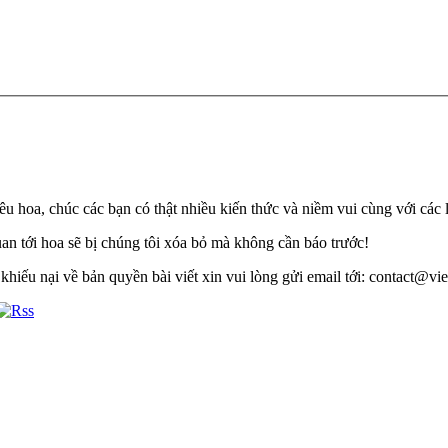
u hoa, chúc các bạn có thật nhiều kiến thức và niềm vui cùng với các 
quan tới hoa sẽ bị chúng tôi xóa bỏ mà không cần báo trước!
khiếu nại về bản quyền bài viết xin vui lòng gửi email tới: contact@viet