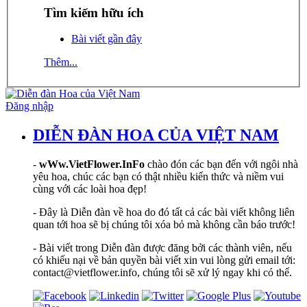
Tìm kiếm hữu ích
Bài viết gần đây
Thêm...
Đăng nhập
DIỄN ĐÀN HOA CỦA VIỆT NAM
-
wWw.VietFlower.InFo
chào đón các bạn đến với ngôi nhà
yêu hoa, chúc các bạn có thật nhiều kiến thức và niềm vui
cùng với các loài hoa đẹp!
- Đây là Diễn đàn về hoa do đó tất cả các bài viết không liên
quan tới hoa sẽ bị chúng tôi xóa bỏ mà không cần báo trước!
- Bài viết trong Diễn đàn được đăng bởi các thành viên, nếu
có khiếu nại về bản quyền bài viết xin vui lòng gửi email tới:
contact@vietflower.info, chúng tôi sẽ xử lý ngay khi có thể.