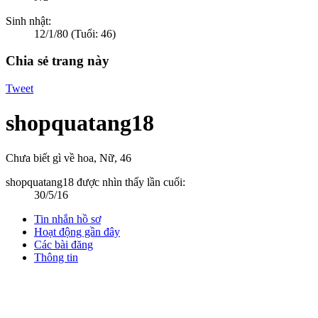
Sinh nhật:
12/1/80
(Tuổi: 46)
Chia sẻ trang này
Tweet
shopquatang18
Chưa biết gì về hoa
, Nữ, 46
shopquatang18 được nhìn thấy lần cuối:
30/5/16
Tin nhắn hồ sơ
Hoạt động gần đây
Các bài đăng
Thông tin