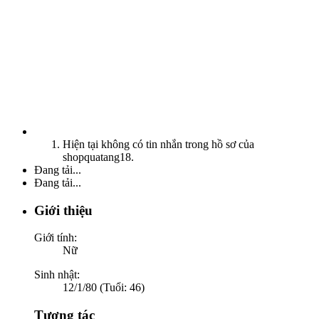
Hiện tại không có tin nhắn trong hồ sơ của
shopquatang18.
Đang tải...
Đang tải...
Giới thiệu
Giới tính:
Nữ
Sinh nhật:
12/1/80 (Tuổi: 46)
Tương tác