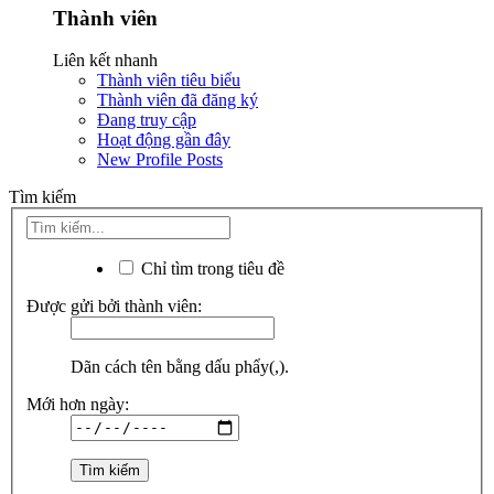
Thành viên
Liên kết nhanh
Thành viên tiêu biểu
Thành viên đã đăng ký
Đang truy cập
Hoạt động gần đây
New Profile Posts
Tìm kiếm
Chỉ tìm trong tiêu đề
Được gửi bởi thành viên:
Dãn cách tên bằng dấu phẩy(,).
Mới hơn ngày: