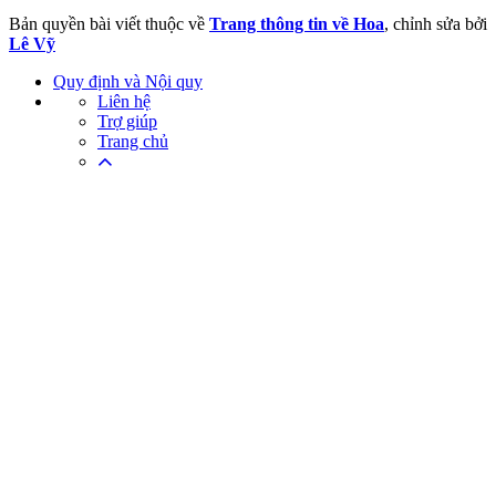
Bản quyền bài viết thuộc về
Trang thông tin về Hoa
, chỉnh sửa bởi
Lê Vỹ
Quy định và Nội quy
Liên hệ
Trợ giúp
Trang chủ