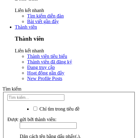
Liên kết nhanh
Tìm kiếm diễn đàn
Bài viết gần đây
Thành viên
Thành viên
Liên kết nhanh
Thành viên tiêu biểu
Thành viên đã đăng ký
Đang truy cập
Hoạt động gần đây
New Profile Posts
Tìm kiếm
Chỉ tìm trong tiêu đề
Được gửi bởi thành viên:
Dãn cách tên bằng dấu phẩy(,).