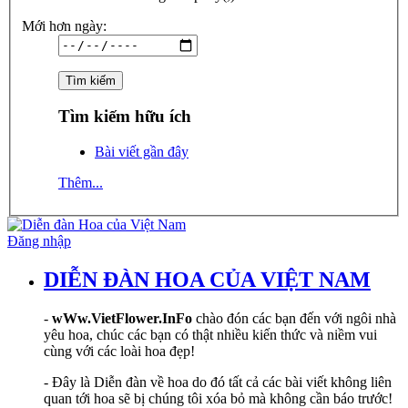
Mới hơn ngày:
Tìm kiếm hữu ích
Bài viết gần đây
Thêm...
Đăng nhập
DIỄN ĐÀN HOA CỦA VIỆT NAM
-
wWw.VietFlower.InFo
chào đón các bạn đến với ngôi nhà
yêu hoa, chúc các bạn có thật nhiều kiến thức và niềm vui
cùng với các loài hoa đẹp!
- Đây là Diễn đàn về hoa do đó tất cả các bài viết không liên
quan tới hoa sẽ bị chúng tôi xóa bỏ mà không cần báo trước!