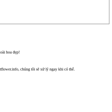
loài hoa đẹp!
flower.info, chúng tôi sẽ xử lý ngay khi có thể.