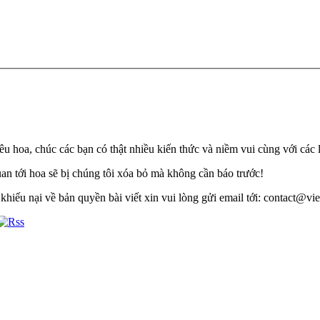
u hoa, chúc các bạn có thật nhiều kiến thức và niềm vui cùng với các 
quan tới hoa sẽ bị chúng tôi xóa bỏ mà không cần báo trước!
khiếu nại về bản quyền bài viết xin vui lòng gửi email tới: contact@viet