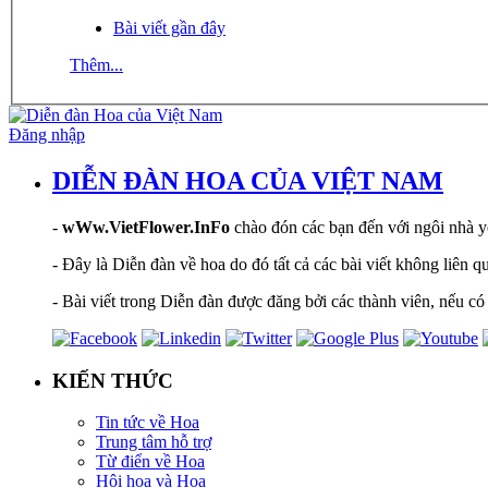
Bài viết gần đây
Thêm...
Đăng nhập
DIỄN ĐÀN HOA CỦA VIỆT NAM
-
wWw.VietFlower.InFo
chào đón các bạn đến với ngôi nhà yê
- Đây là Diễn đàn về hoa do đó tất cả các bài viết không liên 
- Bài viết trong Diễn đàn được đăng bởi các thành viên, nếu có 
KIẾN THỨC
Tin tức về Hoa
Trung tâm hỗ trợ
Từ điển về Hoa
Hội hoạ và Hoa