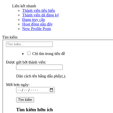
Liên kết nhanh
Thành viên tiêu biểu
Thành viên đã đăng ký
Đang truy cập
Hoạt động gần đây
New Profile Posts
Tìm kiếm
Chỉ tìm trong tiêu đề
Được gửi bởi thành viên:
Dãn cách tên bằng dấu phẩy(,).
Mới hơn ngày:
Tìm kiếm hữu ích