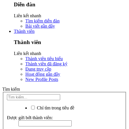
Diễn đàn
Liên kết nhanh
Tìm kiếm diễn đàn
Bài viết gần đây
Thành viên
Thành viên
Liên kết nhanh
Thành viên tiêu biểu
Thành viên đã đăng ký
Đang truy cập
Hoạt động gần đây
New Profile Posts
Tìm kiếm
Chỉ tìm trong tiêu đề
Được gửi bởi thành viên: