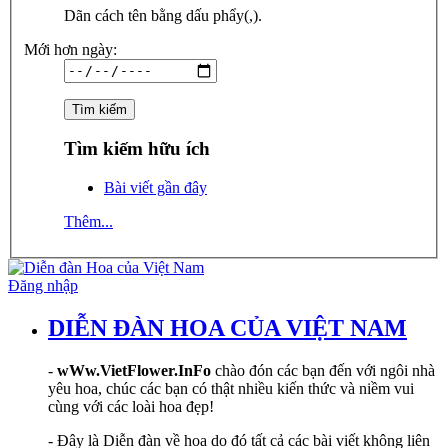
Dãn cách tên bằng dấu phẩy(,).
Mới hơn ngày:
Tìm kiếm hữu ích
Bài viết gần đây
Thêm...
Đăng nhập
DIỄN ĐÀN HOA CỦA VIỆT NAM
-
wWw.VietFlower.InFo
chào đón các bạn đến với ngôi nhà
yêu hoa, chúc các bạn có thật nhiều kiến thức và niềm vui
cùng với các loài hoa đẹp!
- Đây là Diễn đàn về hoa do đó tất cả các bài viết không liên