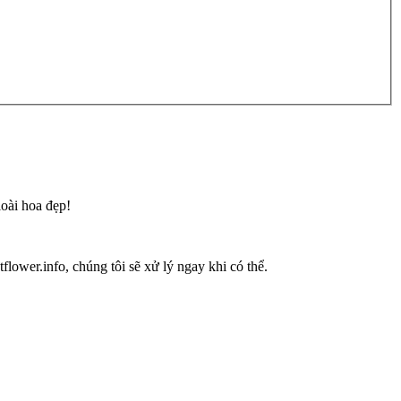
loài hoa đẹp!
flower.info, chúng tôi sẽ xử lý ngay khi có thể.