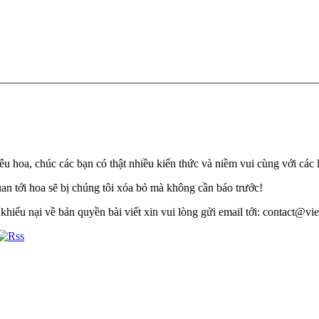
u hoa, chúc các bạn có thật nhiều kiến thức và niềm vui cùng với các 
quan tới hoa sẽ bị chúng tôi xóa bỏ mà không cần báo trước!
khiếu nại về bản quyền bài viết xin vui lòng gửi email tới: contact@viet