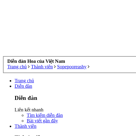
Diễn đàn Hoa của Việt Nam
Trang chủ
Thành viên
Sopepooreashy
Trang chủ
Diễn đàn
Diễn đàn
Liên kết nhanh
Tìm kiếm diễn đàn
Bài viết gần đây
Thành viên