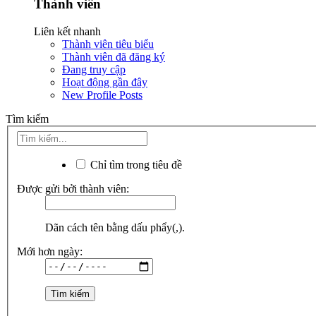
Thành viên
Liên kết nhanh
Thành viên tiêu biểu
Thành viên đã đăng ký
Đang truy cập
Hoạt động gần đây
New Profile Posts
Tìm kiếm
Chỉ tìm trong tiêu đề
Được gửi bởi thành viên:
Dãn cách tên bằng dấu phẩy(,).
Mới hơn ngày: