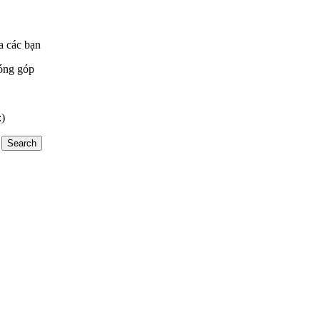
a các bạn
óng góp
:)