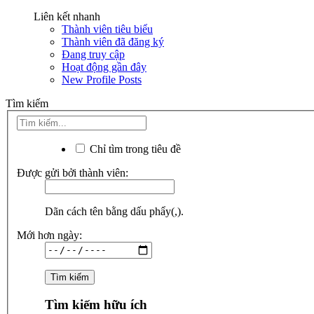
Liên kết nhanh
Thành viên tiêu biểu
Thành viên đã đăng ký
Đang truy cập
Hoạt động gần đây
New Profile Posts
Tìm kiếm
Chỉ tìm trong tiêu đề
Được gửi bởi thành viên:
Dãn cách tên bằng dấu phẩy(,).
Mới hơn ngày:
Tìm kiếm hữu ích