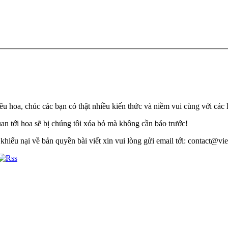
u hoa, chúc các bạn có thật nhiều kiến thức và niềm vui cùng với các 
quan tới hoa sẽ bị chúng tôi xóa bỏ mà không cần báo trước!
khiếu nại về bản quyền bài viết xin vui lòng gửi email tới: contact@viet