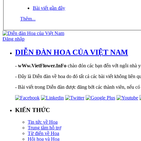
Bài viết gần đây
Thêm...
Đăng nhập
DIỄN ĐÀN HOA CỦA VIỆT NAM
-
wWw.VietFlower.InFo
chào đón các bạn đến với ngôi nhà yê
- Đây là Diễn đàn về hoa do đó tất cả các bài viết không liên 
- Bài viết trong Diễn đàn được đăng bởi các thành viên, nếu có 
KIẾN THỨC
Tin tức về Hoa
Trung tâm hỗ trợ
Từ điển về Hoa
Hội hoạ và Hoa