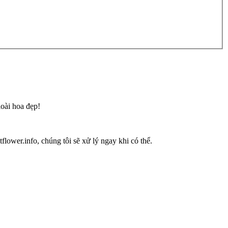
loài hoa đẹp!
flower.info, chúng tôi sẽ xử lý ngay khi có thể.