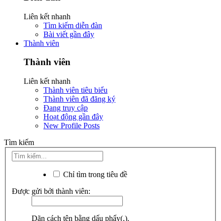
Liên kết nhanh
Tìm kiếm diễn đàn
Bài viết gần đây
Thành viên
Thành viên
Liên kết nhanh
Thành viên tiêu biểu
Thành viên đã đăng ký
Đang truy cập
Hoạt động gần đây
New Profile Posts
Tìm kiếm
Chỉ tìm trong tiêu đề
Được gửi bởi thành viên:
Dãn cách tên bằng dấu phẩy(,).