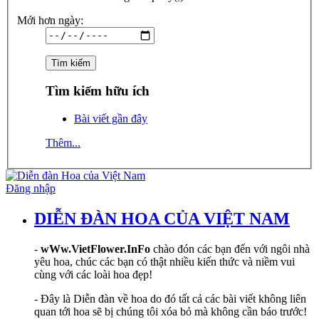
Mới hơn ngày:
Tìm kiếm hữu ích
Bài viết gần đây
Thêm...
Đăng nhập
DIỄN ĐÀN HOA CỦA VIỆT NAM
-
wWw.VietFlower.InFo
chào đón các bạn đến với ngôi nhà
yêu hoa, chúc các bạn có thật nhiều kiến thức và niềm vui
cùng với các loài hoa đẹp!
- Đây là Diễn đàn về hoa do đó tất cả các bài viết không liên
quan tới hoa sẽ bị chúng tôi xóa bỏ mà không cần báo trước!