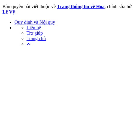
Bản quyền bài viết thuộc về
Trang thông tin về Hoa
, chỉnh sửa bởi
Lê Vỹ
Quy định và Nội quy
Liên hệ
Trợ giúp
Trang chủ