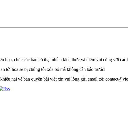
u hoa, chúc các bạn có thật nhiều kiến thức và niềm vui cùng với các 
quan tới hoa sẽ bị chúng tôi xóa bỏ mà không cần báo trước!
khiếu nại về bản quyền bài viết xin vui lòng gửi email tới: contact@viet