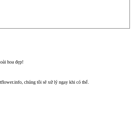
loài hoa đẹp!
flower.info, chúng tôi sẽ xử lý ngay khi có thể.