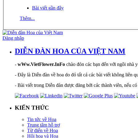
Bài viết gần đây
Thêm...
Đăng nhập
DIỄN ĐÀN HOA CỦA VIỆT NAM
-
wWw.VietFlower.InFo
chào đón các bạn đến với ngôi nhà yê
- Đây là Diễn đàn về hoa do đó tất cả các bài viết không liên 
- Bài viết trong Diễn đàn được đăng bởi các thành viên, nếu có 
KIẾN THỨC
Tin tức về Hoa
Trung tâm hỗ trợ
Từ điển về Hoa
Hội hoạ và Hoa