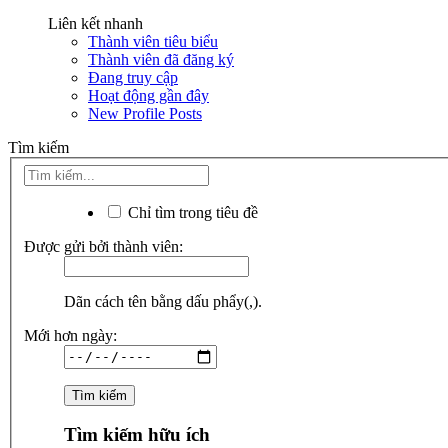
Liên kết nhanh
Thành viên tiêu biểu
Thành viên đã đăng ký
Đang truy cập
Hoạt động gần đây
New Profile Posts
Tìm kiếm
Chỉ tìm trong tiêu đề
Được gửi bởi thành viên:
Dãn cách tên bằng dấu phẩy(,).
Mới hơn ngày:
Tìm kiếm hữu ích