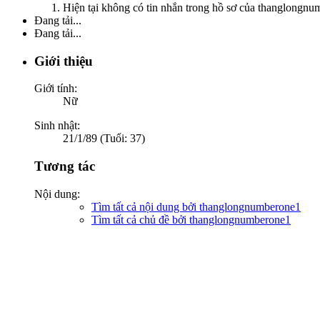
Hiện tại không có tin nhắn trong hồ sơ của thanglongnu
Đang tải...
Đang tải...
Giới thiệu
Giới tính:
Nữ
Sinh nhật:
21/1/89 (Tuổi: 37)
Tương tác
Nội dung:
Tìm tất cả nội dung bởi thanglongnumberone1
Tìm tất cả chủ đề bởi thanglongnumberone1