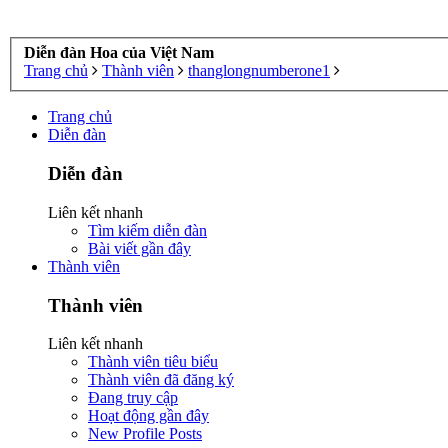
Diễn đàn Hoa của Việt Nam
Trang chủ
Thành viên
thanglongnumberone1
Trang chủ
Diễn đàn
Diễn đàn
Liên kết nhanh
Tìm kiếm diễn đàn
Bài viết gần đây
Thành viên
Thành viên
Liên kết nhanh
Thành viên tiêu biểu
Thành viên đã đăng ký
Đang truy cập
Hoạt động gần đây
New Profile Posts