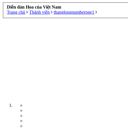
Diễn đàn Hoa của Việt Nam
Trang chủ
Thành viên
thanglongnumberone1