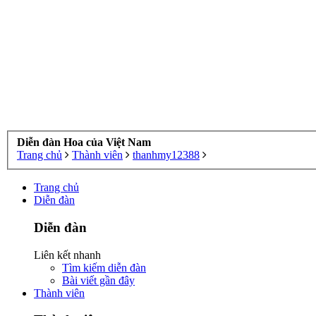
Diễn đàn Hoa của Việt Nam
Trang chủ
Thành viên
thanhmy12388
Trang chủ
Diễn đàn
Diễn đàn
Liên kết nhanh
Tìm kiếm diễn đàn
Bài viết gần đây
Thành viên