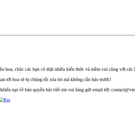
u hoa, chúc các bạn có thật nhiều kiến thức và niềm vui cùng với các 
quan tới hoa sẽ bị chúng tôi xóa bỏ mà không cần báo trước!
khiếu nại về bản quyền bài viết xin vui lòng gửi email tới: contact@viet