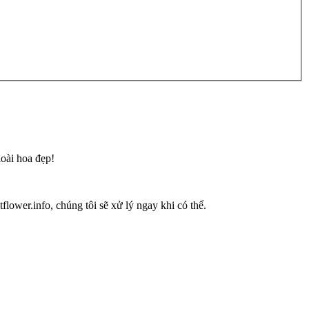
loài hoa đẹp!
flower.info, chúng tôi sẽ xử lý ngay khi có thể.