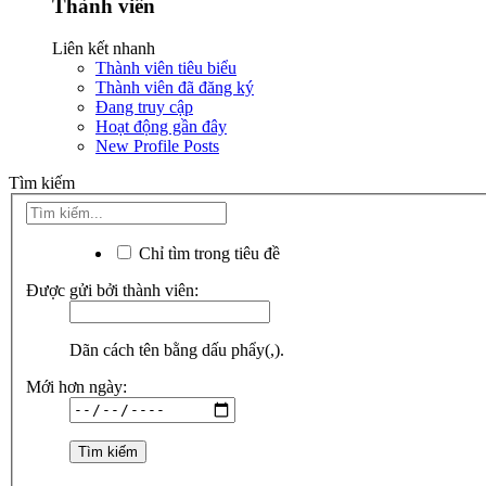
Thành viên
Liên kết nhanh
Thành viên tiêu biểu
Thành viên đã đăng ký
Đang truy cập
Hoạt động gần đây
New Profile Posts
Tìm kiếm
Chỉ tìm trong tiêu đề
Được gửi bởi thành viên:
Dãn cách tên bằng dấu phẩy(,).
Mới hơn ngày: